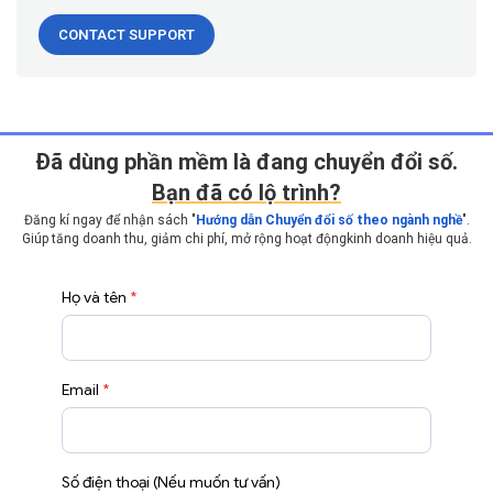
CONTACT SUPPORT
Ðã dùng phần mềm là đang chuyển đổi số.
Bạn đã có lộ trình?
Đăng kí ngay để nhận sách "
Hướng dẫn Chuyển đổi số theo ngành nghề
".
Giúp tăng doanh thu, giảm chi phí, mở rộng hoạt động
kinh doanh hiệu quả.
Họ và tên
*
Email
*
Số điện thoại (Nếu muốn tư vấn)