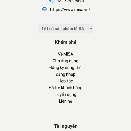
024 3795 9595
https://www.misa.vn/
Khám phá
Về MISA
Chợ ứng dụng
Đăng ký dùng thử
Đăng nhập
Hợp tác
Hỗ trợ khách hàng
Tuyển dụng
Liên hệ
Tài nguyên