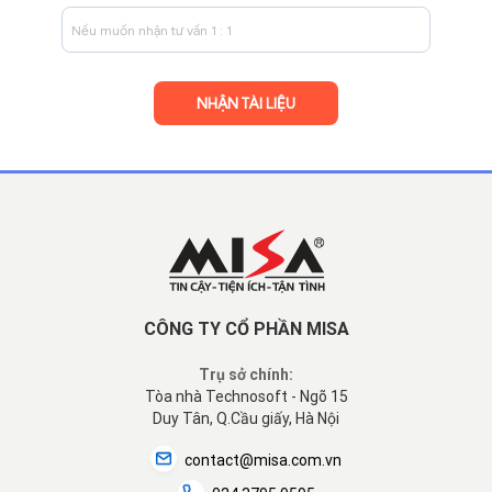
CÔNG TY CỔ PHẦN MISA
Trụ sở chính:
Tòa nhà Technosoft - Ngõ 15
Duy Tân, Q.Cầu giấy, Hà Nội
contact@misa.com.vn