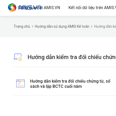
Tổng quan về AMIS.VN
Kết nối dữ liệu trên AMIS
Trang chủ
Hướng dẫn sử dụng AMIS Kế toán
Hướng dẫn kiể
Hướng dẫn kiểm tra đối chiếu chứn
Hướng dẫn kiểm tra đối chiếu chứng từ, sổ
sách và lập BCTC cuối năm