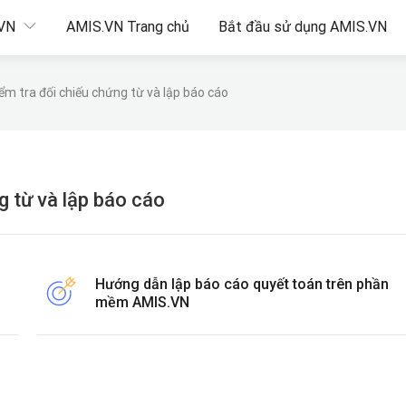
.VN
AMIS.VN Trang chủ
Bắt đầu sử dụng AMIS.VN
m tra đối chiếu chứng từ và lập báo cáo
g từ và lập báo cáo
Hướng dẫn lập báo cáo quyết toán trên phần
mềm AMIS.VN