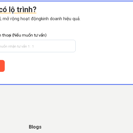
có lộ trình?
hí, mở rộng hoạt động
kinh doanh hiệu quả.
n thoại (Nếu muốn tư vấn)
Blogs