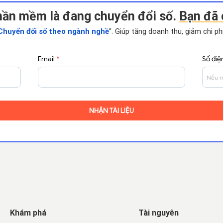
hần mềm là đang chuyển đổi số.
Bạn đã 
Chuyển đổi số theo ngành nghề
". Giúp tăng doanh thu, giảm chi p
Email
*
Số điệ
Khám phá
Tài nguyên