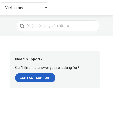
Tìm
kiếm
cho
Need Support?
Can't find the answer you're looking for?
CONTACT SUPPORT