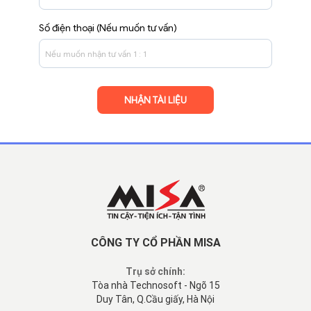
Số điện thoại (Nếu muốn tư vấn)
CÔNG TY CỔ PHẦN MISA
Trụ sở chính:
Tòa nhà Technosoft - Ngõ 15
Duy Tân, Q.Cầu giấy, Hà Nội