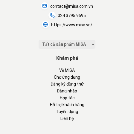
contact@misa.com.vn
024 3795 9595
https://www.misa.vn/
Khám phá
Về MISA
Chợ ứng dụng
Đăng ký dùng thử
Đăng nhập
Hợp tác
Hỗ trợ khách hàng
Tuyển dụng
Liên hệ