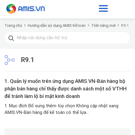
Trang chủ
Hướng dẫn sử dụng AMIS Kế toán
Tính năng mới
R9.1
Tìm
kiếm
cho
R9.1
1. Quản lý muốn trên ứng dụng AMIS.VN-Bán hàng bộ
phận bán hàng chỉ thấy được danh sách một số VTHH
để tránh làm lộ bí mật kinh doanh
1. Mục đích Bổ sung thêm tùy chọn Không cập nhật sang
AMIS.VN-Bán hàng để kế toán có thể lựa...