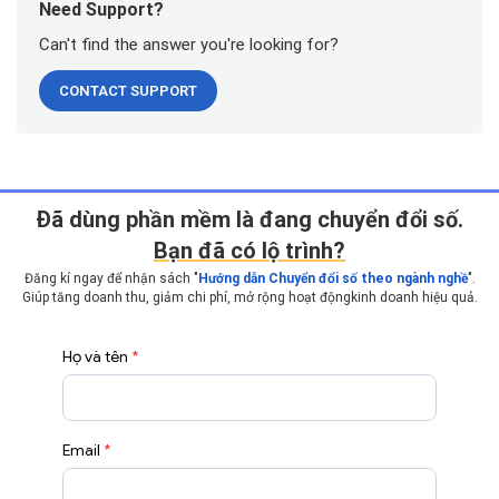
Need Support?
Can't find the answer you're looking for?
CONTACT SUPPORT
Ðã dùng phần mềm là đang chuyển đổi số.
Bạn đã có lộ trình?
Đăng kí ngay để nhận sách "
Hướng dẫn Chuyển đổi số theo ngành nghề
".
Giúp tăng doanh thu, giảm chi phí, mở rộng hoạt động
kinh doanh hiệu quả.
Họ và tên
*
Email
*