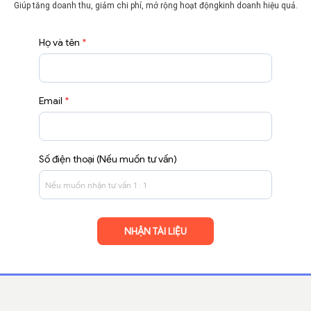
Giúp tăng doanh thu, giảm chi phí, mở rộng hoạt động
kinh doanh hiệu quả.
Họ và tên
*
Email
*
Số điện thoại (Nếu muốn tư vấn)