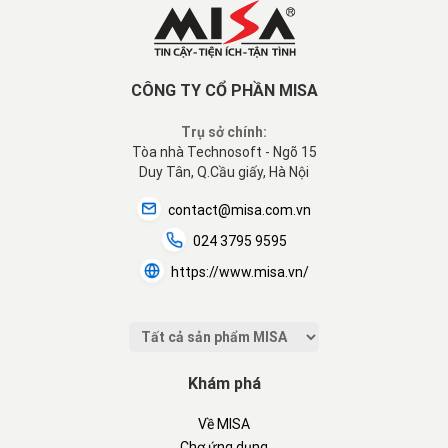
CÔNG TY CỔ PHẦN MISA
Trụ sở chính:
Tòa nhà Technosoft - Ngõ 15
Duy Tân, Q.Cầu giấy, Hà Nội
contact@misa.com.vn
024 3795 9595
https://www.misa.vn/
Khám phá
Về MISA
Chợ ứng dụng