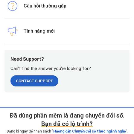
Câu hỏi thường gặp
Tính năng mới
Need Support?
Can't find the answer you're looking for?
CONTACT SUPPORT
Ðã dùng phần mềm là đang chuyển đổi số.
Bạn đã có lộ trình?
Đăng kí ngay để nhận sách "
Hướng dẫn Chuyển đổi số theo ngành nghề
".