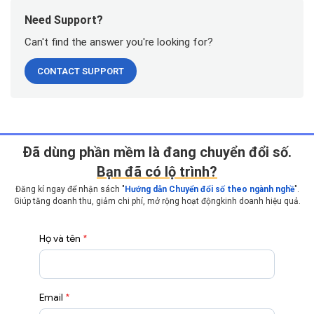
Need Support?
Can't find the answer you're looking for?
CONTACT SUPPORT
Ðã dùng phần mềm là đang chuyển đổi số.
Bạn đã có lộ trình?
Đăng kí ngay để nhận sách "
Hướng dẫn Chuyển đổi số theo ngành nghề
".
Giúp tăng doanh thu, giảm chi phí, mở rộng hoạt động
kinh doanh hiệu quả.
Họ và tên
*
Email
*