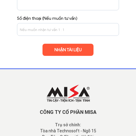
Số điện thoại (Nếu muốn tư vấn)
CÔNG TY CỔ PHẦN MISA
Trụ sở chính:
Tòa nhà Technosoft - Ngõ 15