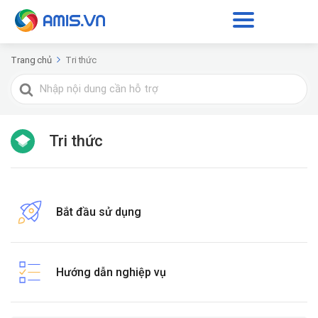
Trang chủ
Tri thức
Tìm
kiếm
cho
Tri thức
Bắt đầu sử dụng
Hướng dẫn nghiệp vụ