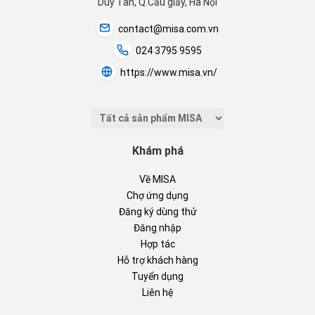
Duy Tân, Q.Cầu giấy, Hà Nội
contact@misa.com.vn
024 3795 9595
https://www.misa.vn/
Khám phá
Về MISA
Chợ ứng dụng
Đăng ký dùng thử
Đăng nhập
Hợp tác
Hỗ trợ khách hàng
Tuyển dụng
Liên hệ