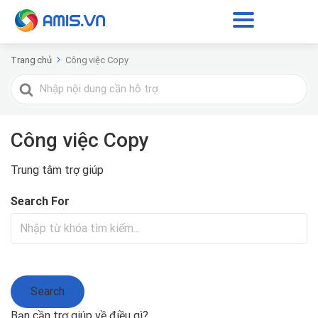
Trang chủ
Công việc Copy
Tìm
kiếm
cho
Công việc Copy
Trung tâm trợ giúp
Search For
Search
Bạn cần trợ giúp về điều gì?