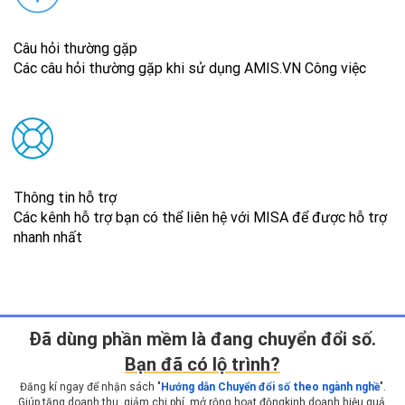
Câu hỏi thường gặp
Các câu hỏi thường gặp khi sử dụng AMIS.VN Công việc
Thông tin hỗ trợ
Các kênh hỗ trợ bạn có thể liên hệ với MISA để được hỗ trợ
nhanh nhất
Ðã dùng phần mềm là đang chuyển đổi số.
Bạn đã có lộ trình?
Đăng kí ngay để nhận sách "
Hướng dẫn Chuyển đổi số theo ngành nghề
".
Giúp tăng doanh thu, giảm chi phí, mở rộng hoạt động
kinh doanh hiệu quả.