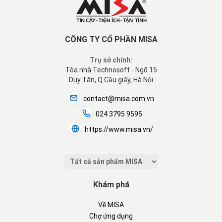
CÔNG TY CỔ PHẦN MISA
Trụ sở chính:
Tòa nhà Technosoft - Ngõ 15
Duy Tân, Q.Cầu giấy, Hà Nội
contact@misa.com.vn
024 3795 9595
https://www.misa.vn/
Khám phá
Về MISA
Chợ ứng dụng