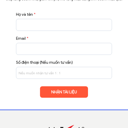
Họ và tên
*
Email
*
Số điện thoại (Nếu muốn tư vấn)