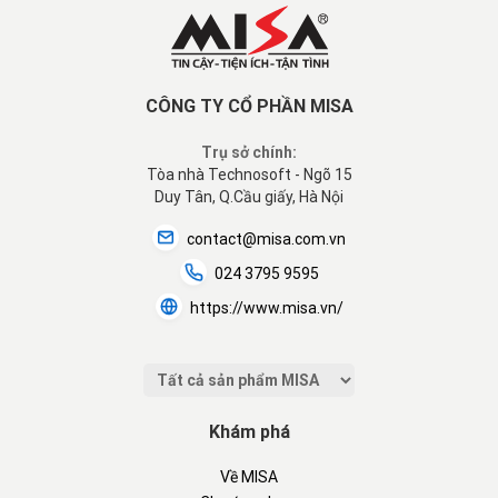
CÔNG TY CỔ PHẦN MISA
Trụ sở chính:
Tòa nhà Technosoft - Ngõ 15
Duy Tân, Q.Cầu giấy, Hà Nội
contact@misa.com.vn
024 3795 9595
https://www.misa.vn/
Khám phá
Về MISA