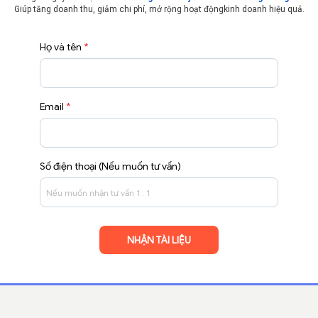
Giúp tăng doanh thu, giảm chi phí, mở rộng hoạt động
kinh doanh hiệu quả.
Họ và tên
*
Email
*
Số điện thoại (Nếu muốn tư vấn)