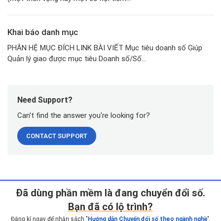
Khai báo danh mục
PHÂN HỆ MỤC ĐÍCH LINK BÀI VIẾT Mục tiêu doanh số Giúp
Quản lý giao được mục tiêu Doanh số/Số...
Need Support?
Can't find the answer you're looking for?
CONTACT SUPPORT
Ðã dùng phần mềm là đang chuyển đổi số.
Bạn đã có lộ trình?
Đăng kí ngay để nhận sách "
Hướng dẫn Chuyển đổi số theo ngành nghề
".