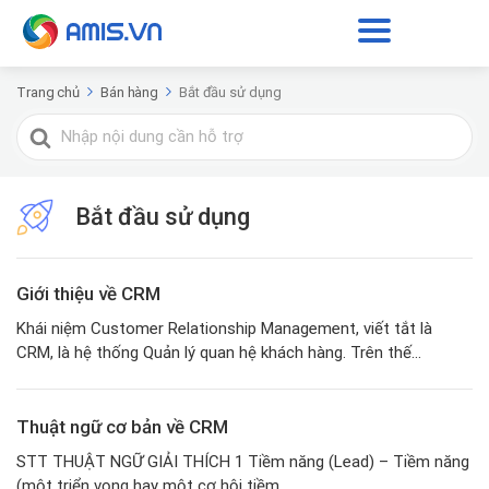
Trang chủ
Bán hàng
Bắt đầu sử dụng
Tìm
kiếm
cho
Bắt đầu sử dụng
Giới thiệu về CRM
Khái niệm Customer Relationship Management, viết tắt là
CRM, là hệ thống Quản lý quan hệ khách hàng. Trên thế...
Thuật ngữ cơ bản về CRM
STT THUẬT NGỮ GIẢI THÍCH 1 Tiềm năng (Lead) – Tiềm năng
(một triển vọng hay một cơ hội tiềm...