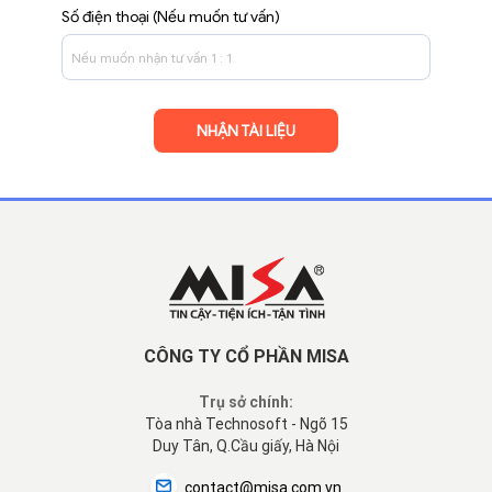
Số điện thoại (Nếu muốn tư vấn)
CÔNG TY CỔ PHẦN MISA
Trụ sở chính:
Tòa nhà Technosoft - Ngõ 15
Duy Tân, Q.Cầu giấy, Hà Nội
contact@misa.com.vn