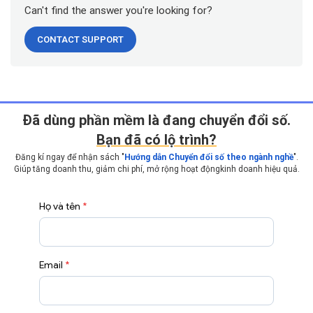
Can't find the answer you're looking for?
CONTACT SUPPORT
Ðã dùng phần mềm là đang chuyển đổi số.
Bạn đã có lộ trình?
Đăng kí ngay để nhận sách "
Hướng dẫn Chuyển đổi số theo ngành nghề
".
Giúp tăng doanh thu, giảm chi phí, mở rộng hoạt động
kinh doanh hiệu quả.
Họ và tên
*
Email
*