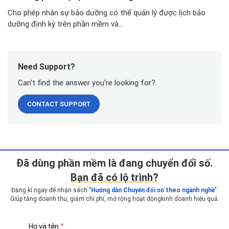
Cho phép nhân sự bảo dưỡng có thể quản lý được lịch bảo
dưỡng định kỳ trên phần mềm và...
Need Support?
Can't find the answer you're looking for?
CONTACT SUPPORT
Ðã dùng phần mềm là đang chuyển đổi số.
Bạn đã có lộ trình?
Đăng kí ngay để nhận sách "
Hướng dẫn Chuyển đổi số theo ngành nghề
".
Giúp tăng doanh thu, giảm chi phí, mở rộng hoạt động
kinh doanh hiệu quả.
Họ và tên
*