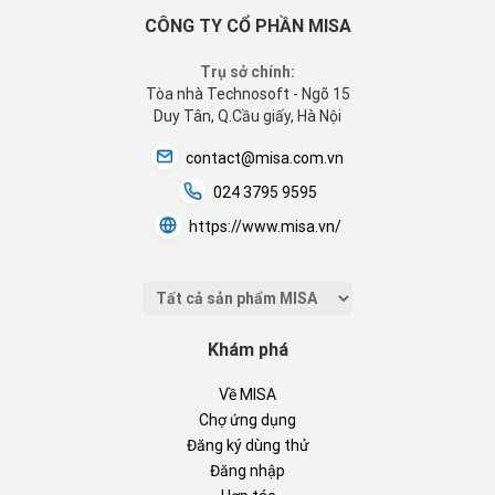
CÔNG TY CỔ PHẦN MISA
Trụ sở chính:
Tòa nhà Technosoft - Ngõ 15
Duy Tân, Q.Cầu giấy, Hà Nội
contact@misa.com.vn
024 3795 9595
https://www.misa.vn/
Khám phá
Về MISA
Chợ ứng dụng
Đăng ký dùng thử
Đăng nhập