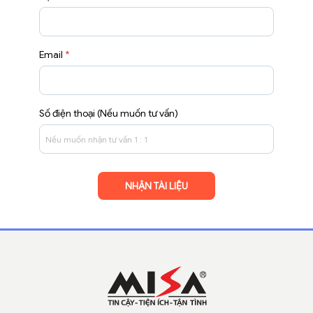
Email
*
Số điện thoại (Nếu muốn tư vấn)