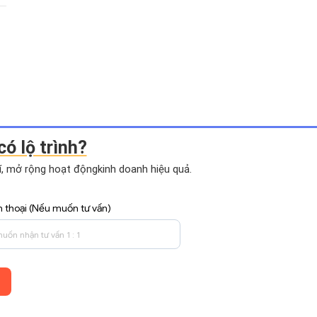
có lộ trình?
hí, mở rộng hoạt động
kinh doanh hiệu quả.
n thoại (Nếu muốn tư vấn)