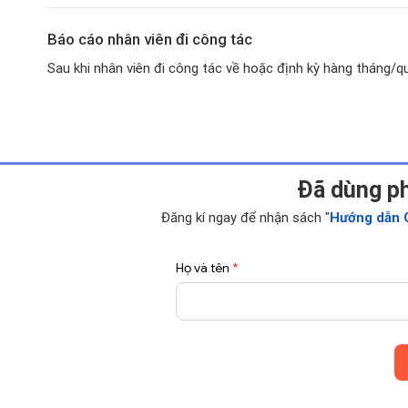
Báo cáo nhân viên đi công tác
Sau khi nhân viên đi công tác về hoặc định kỳ hàng tháng/qu
Ðã dùng p
Đăng kí ngay để nhận sách "
Hướng dẫn 
Họ và tên
*