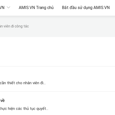
.VN
AMIS.VN Trang chủ
Bắt đầu sử dụng AMIS.VN
n viên đi công tác
ần thiết cho nhân viên đi...
 về
hực hiện các thủ tục quyết...