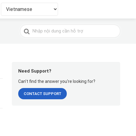
Tìm
kiếm
cho
Need Support?
Can't find the answer you're looking for?
CONTACT SUPPORT