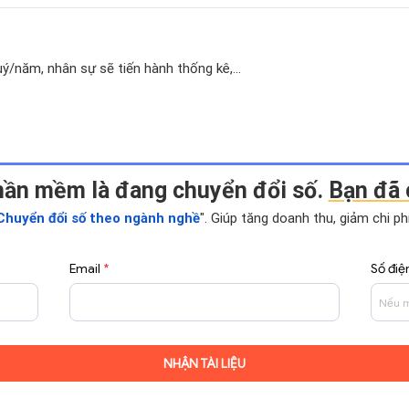
ý/năm, nhân sự sẽ tiến hành thống kê,...
hần mềm là đang chuyển đổi số.
Bạn đã 
Chuyển đổi số theo ngành nghề
". Giúp tăng doanh thu, giảm chi p
Email
*
Số điệ