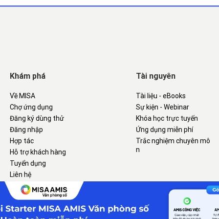
Khám phá
Tài nguyên
Về MISA
Tài liệu - eBooks
Chợ ứng dụng
Sự kiện - Webinar
Đăng ký dùng thử
Khóa học trực tuyến
Đăng nhập
Ứng dụng miễn phí
Hợp tác
Trắc nghiệm chuyên mô
n
Hỗ trợ khách hàng
Tuyển dụng
Liên hệ