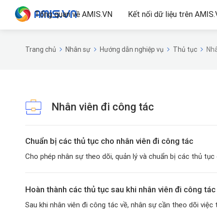
Tổng quan về AMIS.VN
Kết nối dữ liệu trên AMIS
Trang chủ
Nhân sự
Hướng dẫn nghiệp vụ
Thủ tục
Nhâ
Nhân viên đi công tác
Chuẩn bị các thủ tục cho nhân viên đi công tác
Cho phép nhân sự theo dõi, quản lý và chuẩn bị các thủ tục c
Hoàn thành các thủ tục sau khi nhân viên đi công tác
Sau khi nhân viên đi công tác về, nhân sự cần theo dõi việc t