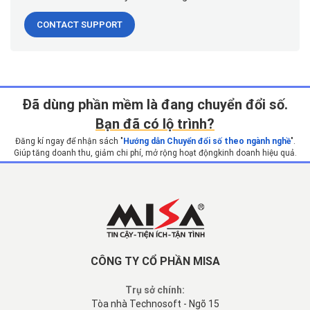
CONTACT SUPPORT
Ðã dùng phần mềm là đang chuyển đổi số.
Bạn đã có lộ trình?
Đăng kí ngay để nhận sách "
Hướng dẫn Chuyển đổi số theo ngành nghề
".
Giúp tăng doanh thu, giảm chi phí, mở rộng hoạt động
kinh doanh hiệu quả.
CÔNG TY CỔ PHẦN MISA
Trụ sở chính:
Tòa nhà Technosoft - Ngõ 15