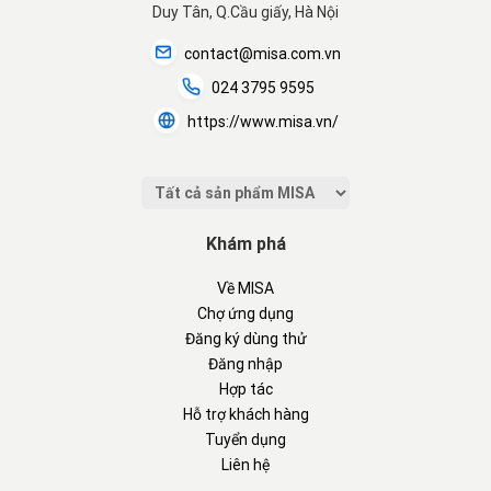
Duy Tân, Q.Cầu giấy, Hà Nội
contact@misa.com.vn
024 3795 9595
https://www.misa.vn/
Khám phá
Về MISA
Chợ ứng dụng
Đăng ký dùng thử
Đăng nhập
Hợp tác
Hỗ trợ khách hàng
Tuyển dụng
Liên hệ