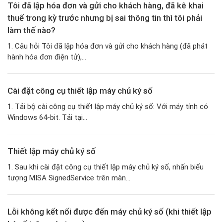
Tôi đã lập hóa đơn và gửi cho khách hàng, đã kê khai
thuế trong kỳ trước nhưng bị sai thông tin thì tôi phải
làm thế nào?
1. Câu hỏi Tôi đã lập hóa đơn và gửi cho khách hàng (đã phát
hành hóa đơn điện tử),...
Cài đặt công cụ thiết lập máy chủ ký số
1. Tải bộ cài công cụ thiết lập máy chủ ký số: Với máy tính có
Windows 64-bit. Tải tại...
Thiết lập máy chủ ký số
1. Sau khi cài đặt công cụ thiết lập máy chủ ký số, nhấn biếu
tượng MISA SignedService trên màn...
Lỗi không kết nối được đến máy chủ ký số (khi thiết lập