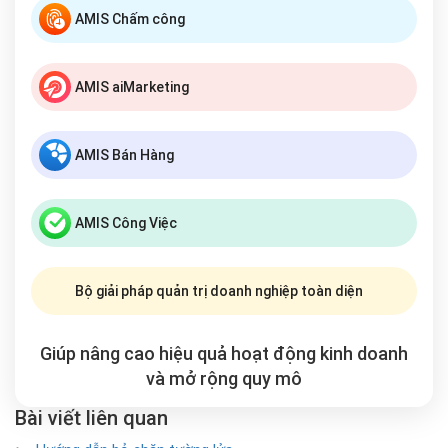
AMIS Chấm công
AMIS aiMarketing
AMIS Bán Hàng
AMIS Công Việc
Bộ giải pháp quản trị doanh nghiệp toàn diện
Giúp nâng cao hiệu quả hoạt động kinh doanh
và mở rộng
quy mô
Bài viết liên quan