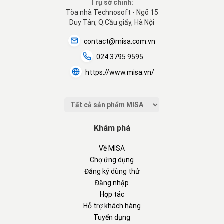
Trụ sở chính:
Tòa nhà Technosoft - Ngõ 15
Duy Tân, Q.Cầu giấy, Hà Nội
contact@misa.com.vn
024 3795 9595
https://www.misa.vn/
Khám phá
Về MISA
Chợ ứng dụng
Đăng ký dùng thử
Đăng nhập
Hợp tác
Hỗ trợ khách hàng
Tuyển dụng