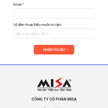
Email
*
Số điện thoại (Nếu muốn tư vấn)
CÔNG TY CỔ PHẦN MISA