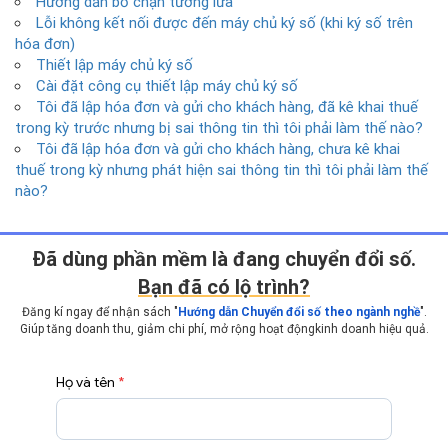
Hướng dẫn bỏ chặn tường lửa
Lỗi không kết nối được đến máy chủ ký số (khi ký số trên
hóa đơn)
Thiết lập máy chủ ký số
Cài đặt công cụ thiết lập máy chủ ký số
Tôi đã lập hóa đơn và gửi cho khách hàng, đã kê khai thuế
trong kỳ trước nhưng bị sai thông tin thì tôi phải làm thế nào?
Tôi đã lập hóa đơn và gửi cho khách hàng, chưa kê khai
thuế trong kỳ nhưng phát hiện sai thông tin thì tôi phải làm thế
nào?
Ðã dùng phần mềm là đang chuyển đổi số.
Bạn đã có lộ trình?
Đăng kí ngay để nhận sách "
Hướng dẫn Chuyển đổi số theo ngành nghề
".
Giúp tăng doanh thu, giảm chi phí, mở rộng hoạt động
kinh doanh hiệu quả.
Họ và tên
*