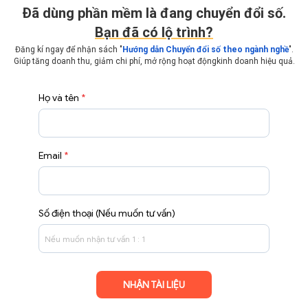
Ðã dùng phần mềm là đang chuyển đổi số.
Bạn đã có lộ trình?
Đăng kí ngay để nhận sách "
Hướng dẫn Chuyển đổi số theo ngành nghề
".
Giúp tăng doanh thu, giảm chi phí, mở rộng hoạt động
kinh doanh hiệu quả.
Họ và tên
*
Email
*
Số điện thoại (Nếu muốn tư vấn)