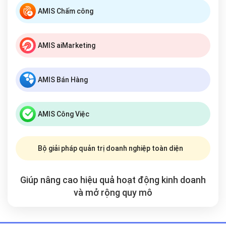
AMIS Chấm công
AMIS aiMarketing
AMIS Bán Hàng
AMIS Công Việc
Bộ giải pháp quản trị doanh nghiệp toàn diện
Giúp nâng cao hiệu quả hoạt động kinh doanh
và mở rộng
quy mô