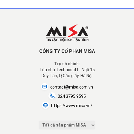
CÔNG TY CỔ PHẦN MISA
Trụ sở chính:
Tòa nhà Technosoft - Ngõ 15
Duy Tân, Q.Cầu giấy, Hà Nội
contact@misa.com.vn
024 3795 9595
https://www.misa.vn/