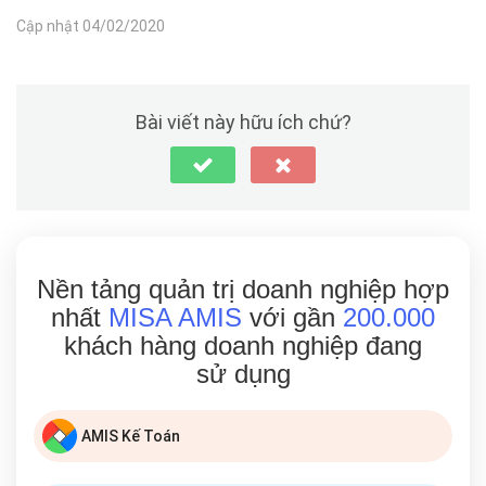
Cập nhật 04/02/2020
Bài viết này hữu ích chứ?
Nền tảng quản trị doanh nghiệp hợp
nhất
MISA AMIS
với gần
200.000
khách hàng doanh nghiệp đang
sử dụng
AMIS Kế Toán