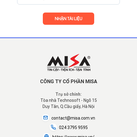
CÔNG TY CỔ PHẦN MISA
Trụ sở chính:
Tòa nhà Technosoft - Ngõ 15
Duy Tân, Q.Cầu giấy, Hà Nội
contact@misa.com.vn
024 3795 9595