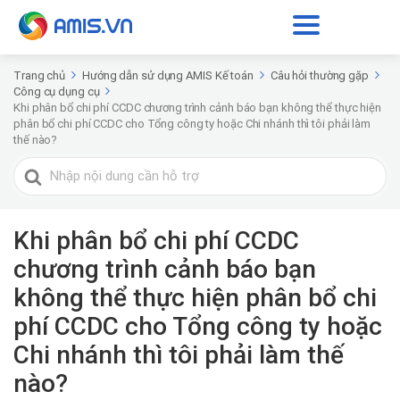
Trang chủ
Hướng dẫn sử dụng AMIS Kế toán
Câu hỏi thường gặp
Công cụ dụng cụ
Khi phân bổ chi phí CCDC chương trình cảnh báo bạn không thể thực hiện
phân bổ chi phí CCDC cho Tổng công ty hoặc Chi nhánh thì tôi phải làm
thế nào?
Tìm
kiếm
cho
Khi phân bổ chi phí CCDC
chương trình cảnh báo bạn
không thể thực hiện phân bổ chi
phí CCDC cho Tổng công ty hoặc
Chi nhánh thì tôi phải làm thế
nào?