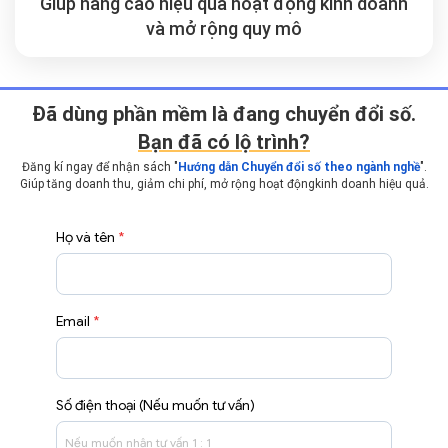
Giúp nâng cao hiệu quả hoạt động kinh doanh
và mở rộng
quy mô
Ðã dùng phần mềm là đang chuyển đổi số.
Bạn đã có lộ trình?
Đăng kí ngay để nhận sách "
Hướng dẫn Chuyển đổi số theo ngành nghề
".
Giúp tăng doanh thu, giảm chi phí, mở rộng hoạt động
kinh doanh hiệu quả.
Họ và tên
*
Email
*
Số điện thoại (Nếu muốn tư vấn)