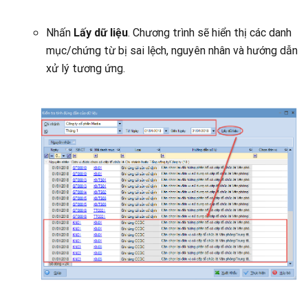
Nhấn
Lấy dữ liệu
. Chương trình sẽ hiển thị các danh
mục/chứng từ bị sai lệch, nguyên nhân và hướng dẫn
xử lý tương ứng.