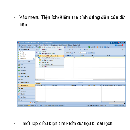
Vào menu
Tiện ích/Kiểm tra tính đúng đắn của dữ
liệu
.
Thiết lập điều kiện tìm kiếm dữ liệu bị sai lệch.