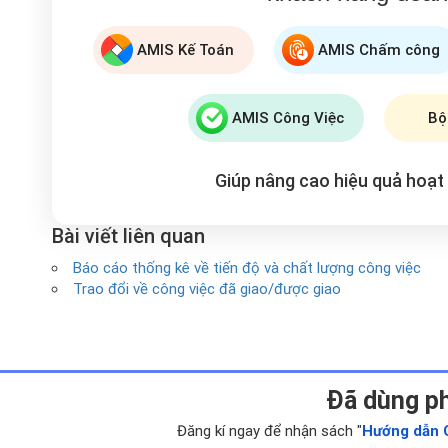
AMIS Kế Toán
AMIS Chấm công
AMIS Công Việc
Bộ
Giúp nâng cao hiệu quả hoạ
Bài viết liên quan
Báo cáo thống kê về tiến độ và chất lượng công việc
Trao đổi về công việc đã giao/được giao
Ðã dùng p
Đăng kí ngay để nhận sách "
Hướng dẫn 