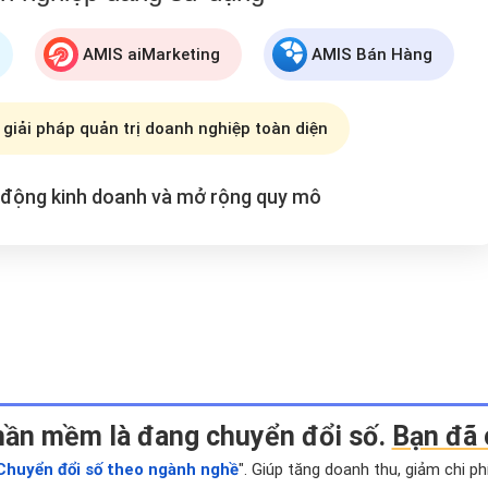
AMIS aiMarketing
AMIS Bán Hàng
 giải pháp quản trị doanh nghiệp toàn diện
t động kinh doanh và mở rộng
quy mô
hần mềm là đang chuyển đổi số.
Bạn đã 
Chuyển đổi số theo ngành nghề
". Giúp tăng doanh thu, giảm chi p