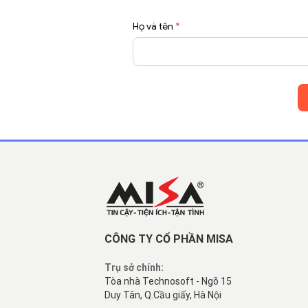
Họ và tên
*
CÔNG TY CỔ PHẦN MISA
Trụ sở chính:
Tòa nhà Technosoft - Ngõ 15
Duy Tân, Q.Cầu giấy, Hà Nội