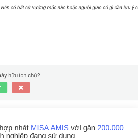
 viên có bất cứ vướng mắc nào hoặc người giao có gì cần lưu ý 
 này hữu ích chứ?
 hợp nhất
MISA AMIS
với gần
200.000
h nghiệp đang
sử dụng