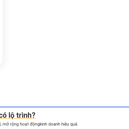
có lộ trình?
hí, mở rộng hoạt động
kinh doanh hiệu quả.