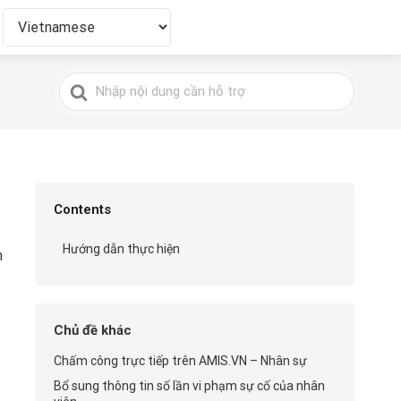
Tìm
kiếm
cho
Contents
Hướng dẫn thực hiện
n
Chủ đề khác
Chấm công trực tiếp trên AMIS.VN – Nhân sự
Bổ sung thông tin số lần vi phạm sự cố của nhân