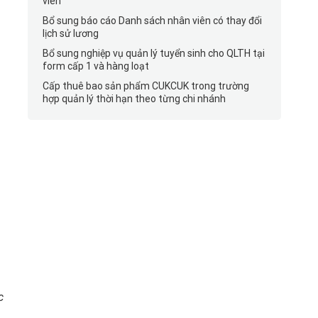
viên
Bổ sung báo cáo Danh sách nhân viên có thay đổi
lịch sử lương
Bổ sung nghiệp vụ quản lý tuyển sinh cho QLTH tại
form cấp 1 và hàng loạt
Cấp thuê bao sản phẩm CUKCUK trong trường
hợp quản lý thời hạn theo từng chi nhánh
c