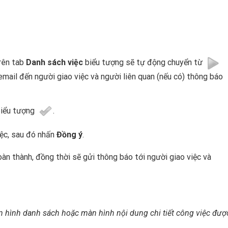
trên tab
Danh sách việc
biểu tượng sẽ tự động chuyển từ
email đến người giao việc và người liên quan (nếu có) thông báo
biểu tượng
.
ệc, sau đó nhấn
Đ
ồng ý
.
àn thành, đồng thời sẽ gửi thông báo tới người giao việc và
màn hình danh sách hoặc màn hình nội dung chi tiết công việc đượ