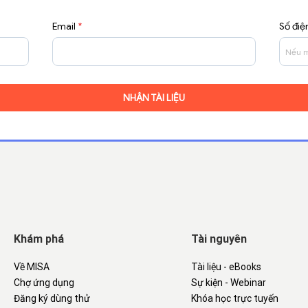
Email
*
Số điệ
Khám phá
Tài nguyên
Về MISA
Tài liệu - eBooks
Chợ ứng dụng
Sự kiện - Webinar
Đăng ký dùng thử
Khóa học trực tuyến