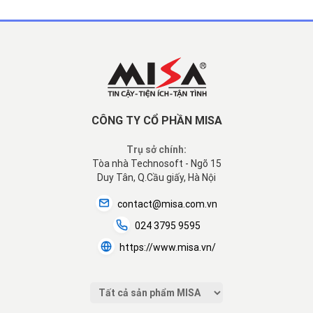
CÔNG TY CỔ PHẦN MISA
Trụ sở chính:
Tòa nhà Technosoft - Ngõ 15
Duy Tân, Q.Cầu giấy, Hà Nội
contact@misa.com.vn
024 3795 9595
https://www.misa.vn/