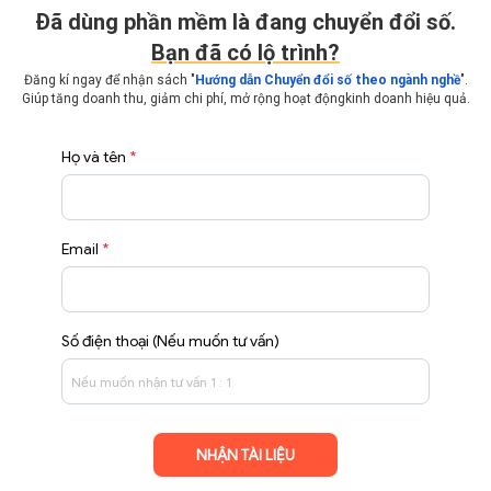
Ðã dùng phần mềm là đang chuyển đổi số.
Bạn đã có lộ trình?
Đăng kí ngay để nhận sách "
Hướng dẫn Chuyển đổi số theo ngành nghề
".
Giúp tăng doanh thu, giảm chi phí, mở rộng hoạt động
kinh doanh hiệu quả.
Họ và tên
*
Email
*
Số điện thoại (Nếu muốn tư vấn)