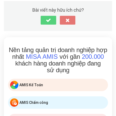
Bài viết này hữu ích chứ?
Nền tảng quản trị doanh nghiệp hợp
nhất
MISA AMIS
với gần
200.000
khách hàng doanh nghiệp đang
sử dụng
AMIS Kế Toán
AMIS Chấm công