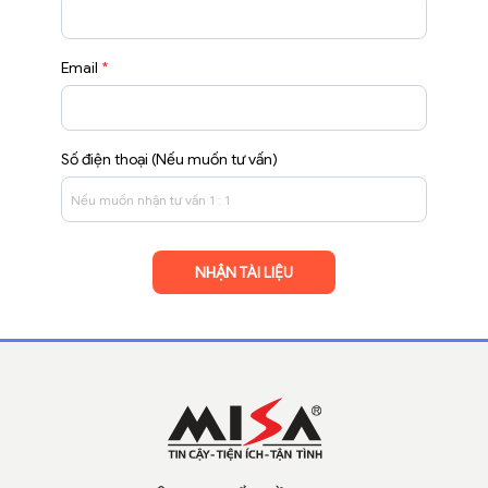
Email
*
Số điện thoại (Nếu muốn tư vấn)