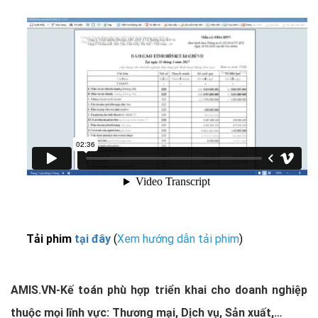
Tải phim
tại đây
(
Xem hướng dẫn tải phim
)
AMIS.VN-Kế toán phù hợp triển khai cho doanh nghiệp
thuộc mọi lĩnh vực: Thương mại, Dịch vụ, Sản xuất,…