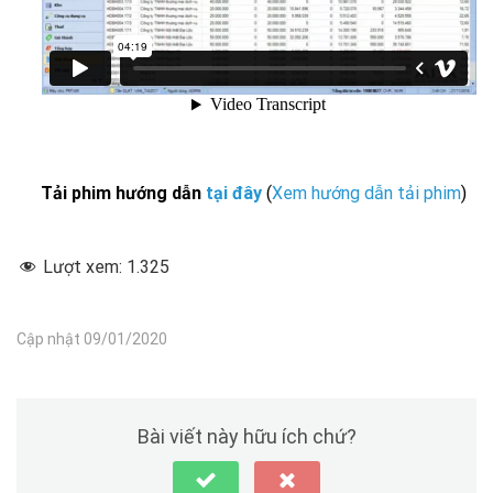
Tải phim hướng dẫn
tại đây
(
Xem hướng dẫn tải phim
)
Lượt xem:
1.325
Cập nhật 09/01/2020
Bài viết này hữu ích chứ?