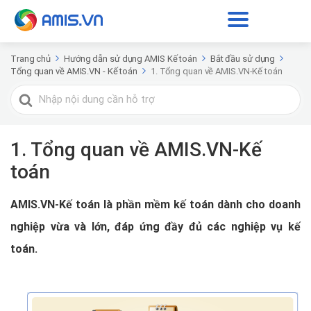
Trang chủ
Hướng dẫn sử dụng AMIS Kế toán
Bắt đầu sử dụng
Tổng quan về AMIS.VN - Kế toán
1. Tổng quan về AMIS.VN-Kế toán
Tìm
kiếm
cho
1. Tổng quan về AMIS.VN-Kế
toán
AMIS.VN-Kế toán là phần mềm kế toán dành cho doanh
nghiệp vừa và lớn, đáp ứng đầy đủ các nghiệp vụ kế
toán.