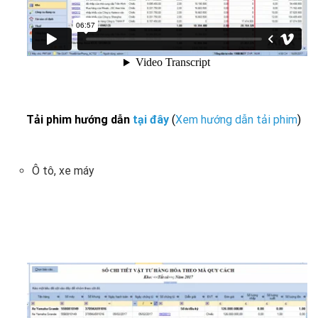
Tải phim hướng dẫn
tại đây
(
Xem hướng dẫn tải phim
)
Ô tô, xe máy