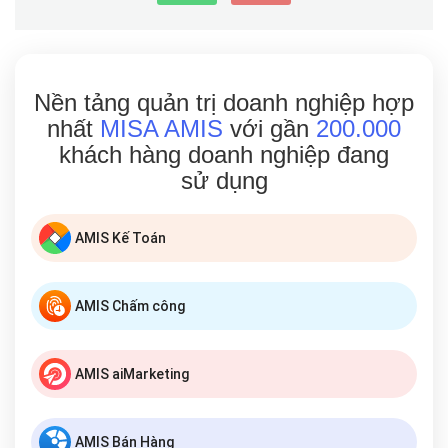
Nền tảng quản trị doanh nghiệp hợp
nhất
MISA AMIS
với gần
200.000
khách hàng doanh nghiệp đang
sử dụng
AMIS Kế Toán
AMIS Chấm công
AMIS aiMarketing
AMIS Bán Hàng