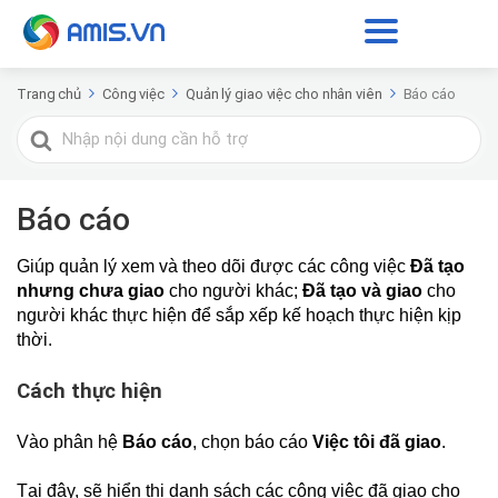
Trang chủ
Công việc
Quản lý giao việc cho nhân viên
Báo cáo
Tìm
kiếm
cho
Báo cáo
Giúp quản lý xem và theo dõi được các công việc
Đã tạo
nhưng chưa giao
cho người khác;
Đã tạo và giao
cho
người khác thực hiện để sắp xếp kế hoạch thực hiện kịp
thời.
Cách thực hiện
Vào phân hệ
Báo cáo
, chọn báo cáo
Việc tôi đã giao
.
Tại đây, sẽ hiển thị danh sách các công việc đã giao cho