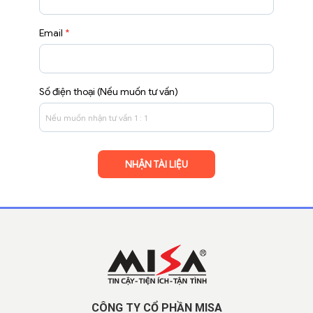
Email
*
Số điện thoại (Nếu muốn tư vấn)
CÔNG TY CỔ PHẦN MISA