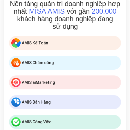
Nền tảng quản trị doanh nghiệp hợp
nhất
MISA AMIS
với gần
200.000
khách hàng doanh nghiệp đang
sử dụng
AMIS Kế Toán
AMIS Chấm công
AMIS aiMarketing
AMIS Bán Hàng
AMIS Công Việc