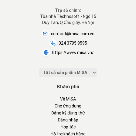
Trụ sở chính:
Tòa nhà Technosoft - Ngõ 15
Duy Tân, Q.Cầu giấy, Hà Nội
contact@misa.com.vn
024 3795 9595
https://www.misa.vn/
Khám phá
Về MISA
Chợ ứng dụng
Đăng ký dùng thử
Đăng nhập
Hợp tác
Hỗ trợ khách hàng