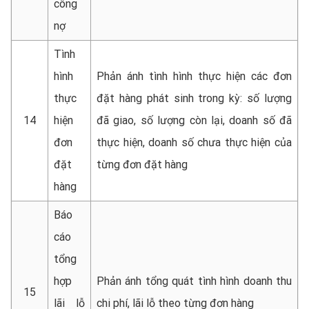
công
nợ
Tình
hình
Phản ánh tình hình thực hiện các đơn
thực
đặt hàng phát sinh trong kỳ: số lượng
14
hiện
đã giao, số lượng còn lại, doanh số đã
đơn
thực hiện, doanh số chưa thực hiện của
đặt
từng đơn đặt hàng
hàng
Báo
cáo
tổng
hợp
Phản ánh tổng quát tình hình doanh thu
15
lãi lỗ
chi phí, lãi lỗ theo từng đơn hàng