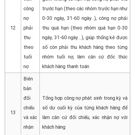
công
trước hạn (theo các nhóm trước hạn như
nợ
0-30 ngày, 31-60 ngày…), công nợ phải
12
phải
thu quá hạn (theo nhóm quá hạn 0-30
thu
ngày, 31-60 ngày….), giúp thống kê được
theo
số còn phải thu khách hàng theo từng
tuổi
nhóm tuổi nợ, làm căn cứ đốc thúc
nợ
khách hàng thanh toán
Biên
bản
đối
Tổng hợp công nợ phát sinh trong kỳ và
chiếu
số dư cuối kỳ của từng khách hàng để
13
và xác
làm căn cứ đối chiếu, xác nhận nợ với
nhận
khách hàng