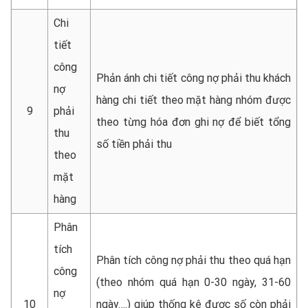
Chi
tiết
công
Phản ánh chi tiết công nợ phải thu khách
nợ
hàng chi tiết theo mặt hàng nhóm được
9
phải
theo từng hóa đơn ghi nợ để biết tổng
thu
số tiền phải thu
theo
mặt
hàng
Phân
tích
Phân tích công nợ phải thu theo quá hạn
công
(theo nhóm quá hạn 0-30 ngày, 31-60
nợ
10
ngày….) giúp thống kê được số còn phải