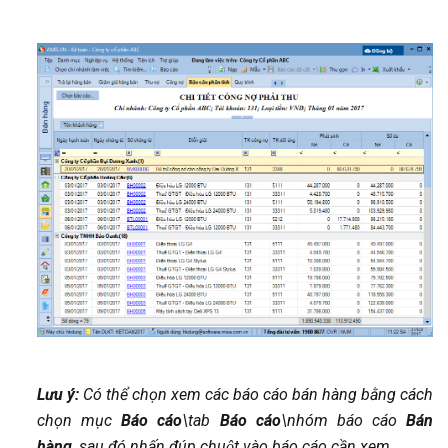
Lưu ý:
Có thể chọn xem các báo cáo bán hàng bằng cách
chọn mục
Báo cáo
\tab
Báo cáo
\nhóm báo cáo
Bán
hàng
, sau đó nhấn đúp chuột vào báo cáo cần xem.