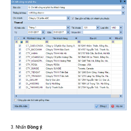
3. Nhấn
Đồng ý
.