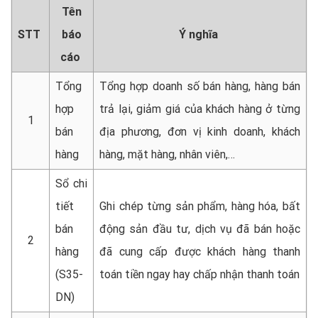
Tên
STT
báo
Ý nghĩa
cáo
Tổng
Tổng hợp doanh số bán hàng, hàng bán
hợp
trả lại, giảm giá của khách hàng ở từng
1
bán
địa phương, đơn vị kinh doanh, khách
hàng
hàng, mặt hàng, nhân viên,…
Sổ chi
tiết
Ghi chép từng sản phẩm, hàng hóa, bất
bán
động sản đầu tư, dịch vụ đã bán hoặc
2
hàng
đã cung cấp được khách hàng thanh
(S35-
toán tiền ngay hay chấp nhận thanh toán
DN)