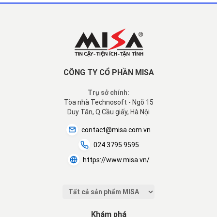
CÔNG TY CỔ PHẦN MISA
Trụ sở chính:
Tòa nhà Technosoft - Ngõ 15
Duy Tân, Q.Cầu giấy, Hà Nội
contact@misa.com.vn
024 3795 9595
https://www.misa.vn/
Khám phá