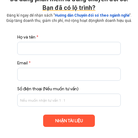
Bạn đã có lộ trình?
Đăng kí ngay để nhận sách "
Hướng dẫn Chuyển đổi số theo ngành nghề
".
Giúp tăng doanh thu, giảm chi phí, mở rộng hoạt động
kinh doanh hiệu quả.
Họ và tên
*
Email
*
Số điện thoại (Nếu muốn tư vấn)