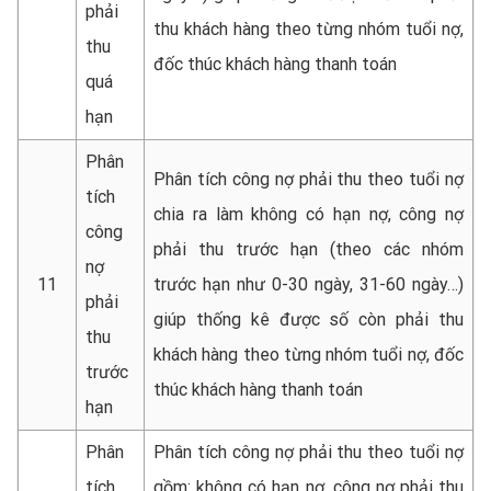
phải
thu khách hàng theo từng nhóm tuổi nợ,
thu
đốc thúc khách hàng thanh toán
quá
hạn
Phân
Phân tích công nợ phải thu theo tuổi nợ
tích
chia ra làm không có hạn nợ, công nợ
công
phải thu trước hạn (theo các nhóm
nợ
11
trước hạn như 0-30 ngày, 31-60 ngày…)
phải
giúp thống kê được số còn phải thu
thu
khách hàng theo từng nhóm tuổi nợ, đốc
trước
thúc khách hàng thanh toán
hạn
Phân
Phân tích công nợ phải thu theo tuổi nợ
tích
gồm: không có hạn nợ, công nợ phải thu