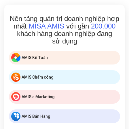
Nền tảng quản trị doanh nghiệp hợp
nhất
MISA AMIS
với gần
200.000
khách hàng doanh nghiệp đang
sử dụng
AMIS Kế Toán
AMIS Chấm công
AMIS aiMarketing
AMIS Bán Hàng