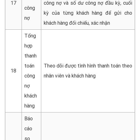
17
công nợ và số dư công nợ đầu kỳ, cuối
công
kỳ của từng khách hàng để gửi cho
nợ
khách hàng đối chiếu, xác nhận
Tổng
hợp
thanh
toán
Theo dõi được tình hình thanh toán theo
18
công
nhân viên và khách hàng
nợ
khách
hàng
Báo
cáo
so