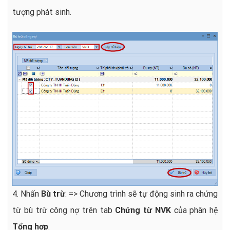
tượng phát sinh.
4. Nhấn
Bù trừ
. => Chương trình sẽ tự động sinh ra chứng
từ bù trừ công nợ trên tab
Chứng từ NVK
của phân hệ
Tổng hợp
.