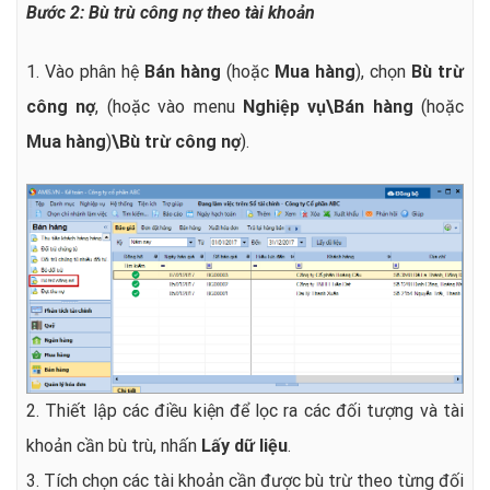
Bước 2: Bù trù công nợ theo tài khoản
1. Vào phân hệ
Bán hàng
(hoặc
Mua hàng
), chọn
Bù trừ
công nợ
, (hoặc vào menu
Nghiệp vụ\Bán hàng
(hoặc
Mua hàng
)
\Bù trừ công nợ
).
2. Thiết lập các điều kiện để lọc ra các đối tượng và tài
khoản cần bù trù, nhấn
Lấy dữ liệu
.
3. Tích chọn các tài khoản cần được bù trừ theo từng đối