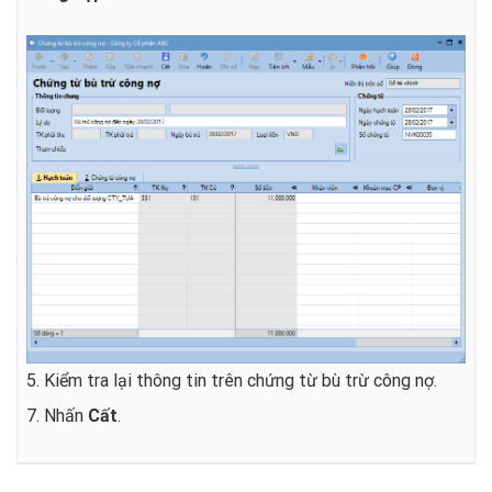
5. Kiểm tra lại thông tin trên chứng từ bù trừ công nợ.
7. Nhấn
Cất
.