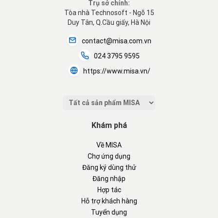
Trụ sở chính:
Tòa nhà Technosoft - Ngõ 15
Duy Tân, Q.Cầu giấy, Hà Nội
contact@misa.com.vn
024 3795 9595
https://www.misa.vn/
Khám phá
Về MISA
Chợ ứng dụng
Đăng ký dùng thử
Đăng nhập
Hợp tác
Hỗ trợ khách hàng
Tuyển dụng