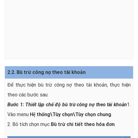
2.2. Bù trừ công nợ theo tài khoản
Để thực hiện bù trừ công nợ theo tài khoản, thực hiện
theo các bước sau:
Bước 1: Thiết lập chế độ bù trừ công nợ theo tài khoản
1.
Vào menu
Hệ thống\Tùy chọn\Tùy chọn chung
.
2. Bỏ tích chọn mục
Bù trừ chi tiết theo hóa đơn
.