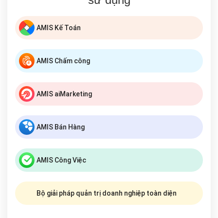
AMIS Kế Toán
AMIS Chấm công
AMIS aiMarketing
AMIS Bán Hàng
AMIS Công Việc
Bộ giải pháp quản trị doanh nghiệp toàn diện