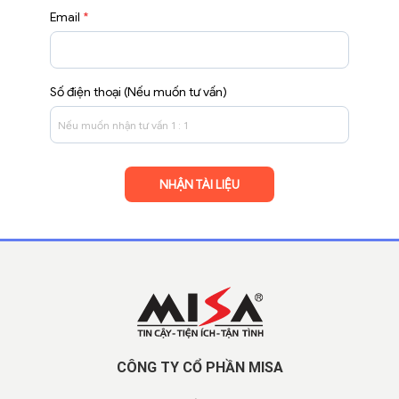
Email
*
Số điện thoại (Nếu muốn tư vấn)
CÔNG TY CỔ PHẦN MISA