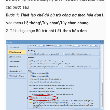
các bước sau:
Bước 1: Thiết lập chế độ bù trừ công nợ theo hóa đơn
1.
Vào menu
Hệ thống\Tùy chọn\Tùy chọn chung
.
2. Tích chọn mục
Bù trừ chi tiết theo hóa đơn
.