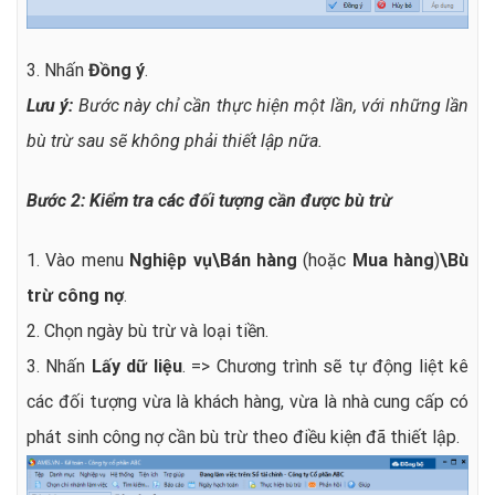
3. Nhấn
Đồng ý
.
Lưu ý:
Bước này chỉ cần thực hiện một lần, với những lần
bù trừ sau sẽ không phải thiết lập nữa.
Bước 2: Kiểm tra các đối tượng cần được bù trừ
1. Vào menu
Nghiệp vụ\Bán hàng
(hoặc
Mua hàng
)
\
Bù
trừ công nợ
.
2. Chọn ngày bù trừ và loại tiền.
3. Nhấn
Lấy dữ liệu
. => Chương trình sẽ tự động liệt kê
các đối tượng vừa là khách hàng, vừa là nhà cung cấp có
phát sinh công nợ cần bù trừ theo điều kiện đã thiết lập.