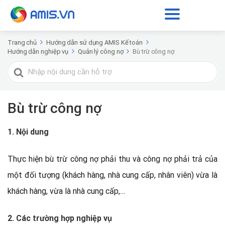
Trang chủ
Hướng dẫn sử dụng AMIS Kế toán
Hướng dẫn nghiệp vụ
Quản lý công nợ
Bù trừ công nợ
Tìm
kiếm
cho
Bù trừ công nợ
1. Nội dung
Thực hiện bù trừ công nợ phải thu và công nợ phải trả của
một đối tượng (khách hàng, nhà cung cấp, nhân viên) vừa là
khách hàng, vừa là nhà cung cấp,…
2. Các trường hợp nghiệp vụ