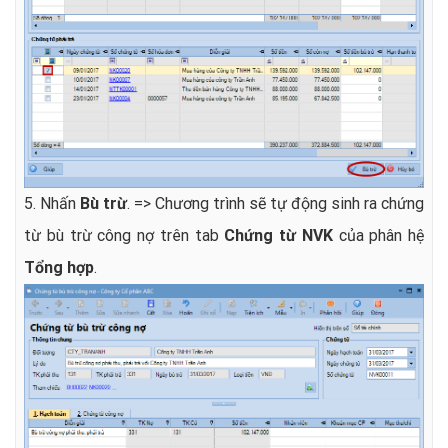
5. Nhấn
Bù trừ
. => Chương trình sẽ tự động sinh ra chứng
từ bù trừ công nợ trên tab
Chứng từ NVK
của phân hệ
Tổng hợp
.