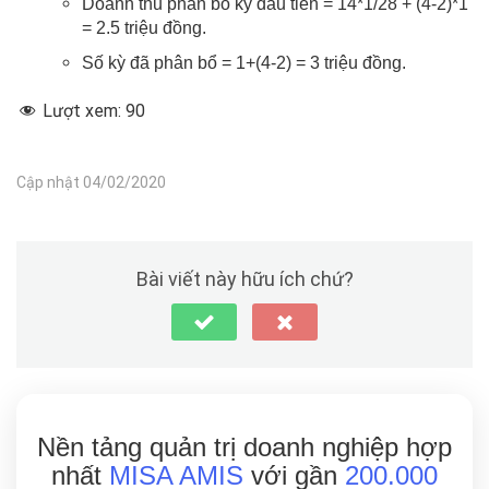
Doanh thu phân bổ kỳ đầu tiên = 14*1/28 + (4-2)*1
= 2.5 triệu đồng.
Số kỳ đã phân bổ = 1+(4-2) = 3 triệu đồng.
Lượt xem:
90
Cập nhật 04/02/2020
Bài viết này hữu ích chứ?
Nền tảng quản trị doanh nghiệp hợp
nhất
MISA AMIS
với gần
200.000