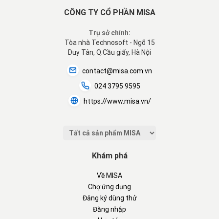
CÔNG TY CỔ PHẦN MISA
Trụ sở chính:
Tòa nhà Technosoft - Ngõ 15
Duy Tân, Q.Cầu giấy, Hà Nội
contact@misa.com.vn
024 3795 9595
https://www.misa.vn/
Khám phá
Về MISA
Chợ ứng dụng
Đăng ký dùng thử
Đăng nhập