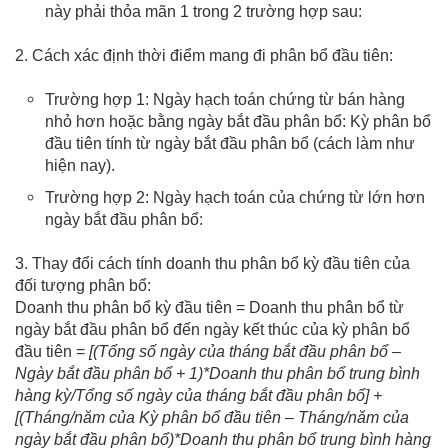
này phải thỏa mãn 1 trong 2 trường hợp sau:
2. Cách xác định thời điểm mang đi phân bổ đầu tiên:
Trường hợp 1: Ngày hạch toán chứng từ bán hàng
nhỏ hơn hoặc bằng ngày bắt đầu phân bổ: Kỳ phân bổ
đầu tiên tính từ ngày bắt đầu phân bổ (cách làm như
hiện nay).
Trường hợp 2: Ngày hạch toán của chứng từ lớn hơn
ngày bắt đầu phân bổ:
3. Thay đổi cách tính doanh thu phân bổ kỳ đầu tiên của
đối tượng phân bổ:
Doanh thu phân bổ kỳ đầu tiên = Doanh thu phân bổ từ
ngày bắt đầu phân bổ đến ngày kết thúc của kỳ phân bổ
đầu tiên =
[(Tổng số ngày của tháng bắt đầu phân bổ –
Ngày bắt đầu phân bổ + 1)*Doanh thu phân bổ trung bình
hàng kỳ/Tổng số ngày của tháng bắt đầu phân bổ] +
[(Tháng/năm của Kỳ phân bổ đầu tiên – Tháng/năm của
ngày bắt đầu phân bổ)*Doanh thu phân bổ trung bình hàng