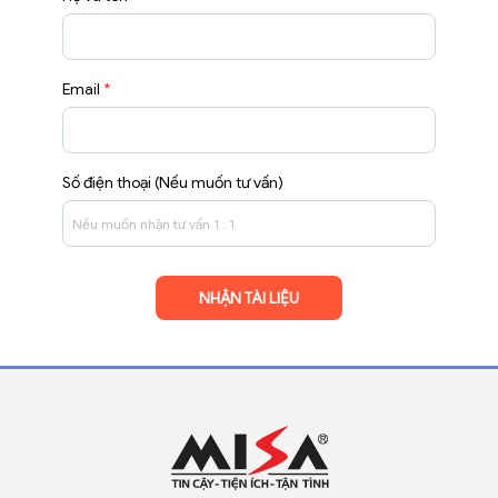
Email
*
Số điện thoại (Nếu muốn tư vấn)