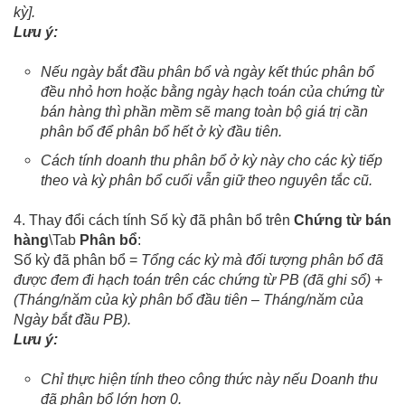
kỳ].
Lưu ý:
Nếu ngày bắt đầu phân bổ và ngày kết thúc phân bổ
đều nhỏ hơn hoặc bằng ngày hạch toán của chứng từ
bán hàng thì phần mềm sẽ mang toàn bộ giá trị cần
phân bổ để phân bổ hết ở kỳ đầu tiên.
Cách tính doanh thu phân bổ ở kỳ này cho các kỳ tiếp
theo và kỳ phân bổ cuối vẫn giữ theo nguyên tắc cũ.
4. Thay đổi cách tính Số kỳ đã phân bổ trên
Chứng từ bán
hàng
\Tab
Phân bổ
:
Số kỳ đã phân bổ =
Tổng các kỳ mà đối tượng phân bổ đã
được đem đi hạch toán trên các chứng từ PB (đã ghi sổ) +
(Tháng/năm của kỳ phân bổ đầu tiên – Tháng/năm của
Ngày bắt đầu PB).
Lưu ý:
Chỉ thực hiện tính theo công thức này nếu Doanh thu
đã phân bổ lớn hơn 0.