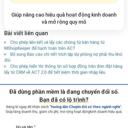
Giúp nâng cao hiệu quả hoạt động kinh doanh
và mở rộng
quy mô
Bài viết liên quan
Cho phép liên kết và lấy các chứng từ bán hàng từ
MShopKeeper để hạch toán trên ACT
Bổ sung Báo cáo chi tiết trích lập dự phòng nợ phải thu khó
đòi
Cho phép hiển thị thông tin số hợp đồng trên đơn đặt hàng
lấy từ CRM về ACT 2.0 để tiết kiệm thời gian nhập liệu
Ðã dùng phần mềm là đang chuyển đổi số.
Bạn đã có lộ trình?
Đăng kí ngay để nhận sách "
Hướng dẫn Chuyển đổi số theo ngành nghề
".
Giúp tăng doanh thu, giảm chi phí, mở rộng hoạt động
kinh doanh hiệu quả.
Họ và tên
*