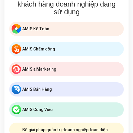
khách hàng doanh nghiệp đang
sử dụng
AMIS Kế Toán
AMIS Chấm công
AMIS aiMarketing
AMIS Bán Hàng
AMIS Công Việc
Bộ giải pháp quản trị doanh nghiệp toàn diện