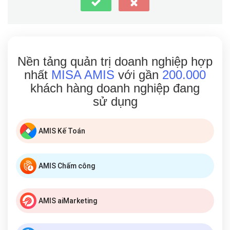
Nền tảng quản trị doanh nghiệp hợp
nhất
MISA AMIS
với gần
200.000
khách hàng doanh nghiệp đang
sử dụng
AMIS Kế Toán
AMIS Chấm công
AMIS aiMarketing