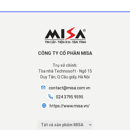
CÔNG TY CỔ PHẦN MISA
Trụ sở chính:
Tòa nhà Technosoft - Ngõ 15
Duy Tân, Q.Cầu giấy, Hà Nội
contact@misa.com.vn
024 3795 9595
https://www.misa.vn/