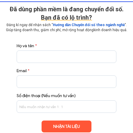
Ðã dùng phần mềm là đang chuyển đổi số.
Bạn đã có lộ trình?
Đăng kí ngay để nhận sách "
Hướng dẫn Chuyển đổi số theo ngành nghề
".
Giúp tăng doanh thu, giảm chi phí, mở rộng hoạt động
kinh doanh hiệu quả.
Họ và tên
*
Email
*
Số điện thoại (Nếu muốn tư vấn)