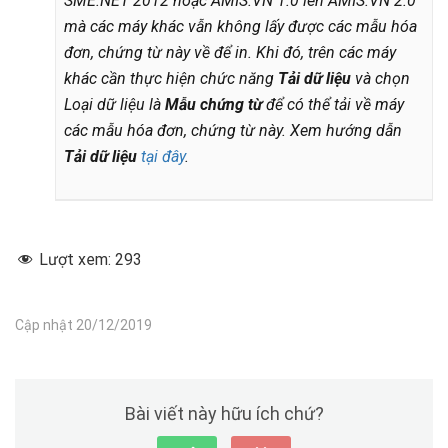
SME.NET 2012 hoặc AMIS.VN 1.0 lên AMIS.VN 2.0
mà các máy khác vẫn không lấy được các mẫu hóa
đơn, chứng từ này về để in. Khi đó, trên các máy
khác cần thực hiện chức năng
Tải dữ liệu
và chọn
Loại dữ liệu là
Mẫu chứng từ
để có thể tải về máy
các mẫu hóa đơn, chứng từ này. Xem hướng dẫn
Tải dữ liệu
tại đây
.
Lượt xem:
293
Cập nhật 20/12/2019
Bài viết này hữu ích chứ?