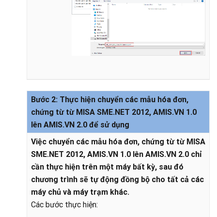
Bước 2: Thực hiện chuyển các mẫu hóa đơn,
chứng từ từ MISA SME.NET 2012, AMIS.VN 1.0
lên AMIS.VN 2.0 để sử dụng
Việc chuyển các mẫu hóa đơn, chứng từ từ MISA
SME.NET 2012, AMIS.VN 1.0 lên AMIS.VN 2.0 chỉ
cần thực hiện trên một máy bất kỳ, sau đó
chương trình sẽ tự động đồng bộ cho tất cả các
máy chủ và máy trạm khác.
Các bước thực hiện: