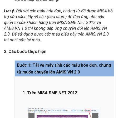
Lưu ý
: Đối với các mẫu hóa đơn, chứng từ đã được MISA hỗ
trợ sửa cách lấy số liệu (sửa store) để đáp ứng nhu cầu
quản trị của khách hàng trên MISA SME.NET 2012 và
AMIS.VN 1.0 thì không đáp ứng chuyển đổi lên AMIS.VN
2.0. Để sử dụng được các mẫu biểu này trên AMIS.VN 2.0
thì phải sửa lại mẫu.
2. Các bước thực hiện
Bước 1: Tải về máy tính các mẫu hóa đơn, chứng
từ muốn chuyển lên AMIS.VN 2.0
1. Trên MISA SME.NET 2012
: