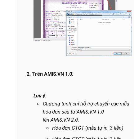
2.
Trên AMIS.VN 1.0
:
Lưu ý
:
Chương trình chỉ hỗ trợ chuyển các mẫu
hóa đơn sau từ AMIS.VN 1.0
lên AMIS.VN 2.0:
Hóa đơn GTGT (mẫu tự in, 3 liên)