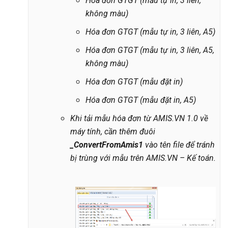
Hóa đơn GTGT (mẫu tự in, 3 liên,
không màu)
Hóa đơn GTGT (mẫu tự in, 3 liên, A5)
Hóa đơn GTGT (mẫu tự in, 3 liên, A5,
không màu)
Hóa đơn GTGT (mẫu đặt in)
Hóa đơn GTGT (mẫu đặt in, A5)
Khi tải mẫu hóa đơn từ AMIS.VN 1.0 về
máy tính, cần thêm đuôi
_ConvertFromAmis1
vào tên file để tránh
bị trùng với mẫu trên AMIS.VN – Kế toán.