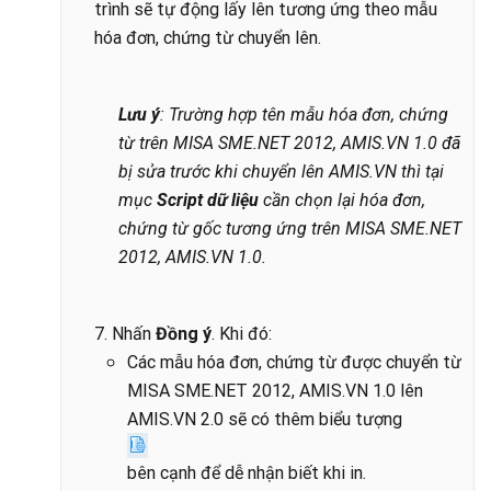
trình sẽ tự động lấy lên tương ứng theo mẫu
hóa đơn, chứng từ chuyển lên.
Lưu ý
:
Trường hợp tên mẫu hóa đơn, chứng
từ trên MISA SME.NET 2012, AMIS.VN 1.0 đã
bị sửa trước khi chuyển lên AMIS.VN thì tại
mục
Script dữ liệu
cần chọn lại hóa đơn,
chứng từ gốc tương ứng trên MISA SME.NET
2012, AMIS.VN 1.0.
7. Nhấn
Đồng ý
.
Khi đó:
Các mẫu hóa đơn, chứng từ được chuyển từ
MISA SME.NET 2012, AMIS.VN 1.0 lên
AMIS.VN 2.0 sẽ có thêm biểu tượng
bên cạnh để dễ nhận biết khi in.