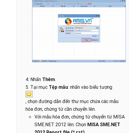
4. Nhấn
Thêm
.
5. Tại mục
Tệp mẫu
: nhấn vào biểu tượng
, chọn đường dẫn đến thư mục chứa các mẫu
hóa đơn, chứng từ cần chuyển lên.
Với mẫu hóa đơn, chứng từ chuyển từ MISA
SME.NET 2012 lên: Chọn
MISA SME.NET
2012 Report file (*.rst)
.