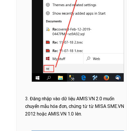
3
. Đăng nhập vào dữ liệu AMIS.VN 2.0 muốn
chuyển mẫu hóa đơn, chứng từ từ MISA SME.VN
2012 hoặc AMIS.VN 1.0 lên.