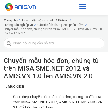
Trang chủ
Hướng dẫn sử dụng AMIS Kế toán
Hướng dẫn nghiệp vụ
Các tiện ích chung trên phần mềm
Chuyển mẫu hóa đơn, chứng từ trên MISA SME.NET 2012 và AMIS.VN 1.0
lên AMIS.VN 2.0
Tìm
kiếm
cho
Chuyển mẫu hóa đơn, chứng từ
trên MISA SME.NET 2012 và
AMIS.VN 1.0 lên AMIS.VN 2.0
1. Mục đích
Cho phép chuyển các mẫu hóa đơn, chứng từ đã sửa
trên MISA SME.NET 2012, AMIS.VN 1.0 lên AMIS.VN
2.0 để tiếp tục sử dụng.