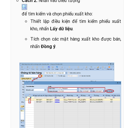
Cách 2:
Nhấn vào biểu tượng
để tìm kiếm và chọn phiếu xuất kho:
Thiết lập điều kiện để tìm kiếm phiếu xuất
kho, nhấn
Lấy dữ liệu
.
Tích chọn các mặt hàng xuất kho được bán,
nhấn
Đồng ý
.