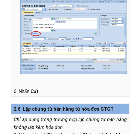
6. Nhấn
Cất
.
2.6. Lập chứng từ bán hàng từ hóa đơn GTGT
Chỉ áp dụng trong trường hợp lập chứng từ bán hàng
không lập kèm hóa đơn.