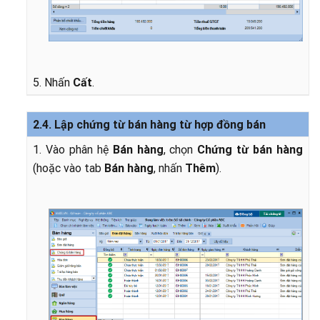
5. Nhấn
Cất
.
2.4. Lập chứng từ bán hàng từ hợp đồng bán
1. Vào phân hệ
Bán hàng
, chọn
Chứng từ bán hàng
(hoặc vào tab
Bán hàng
, nhấn
Thêm
).