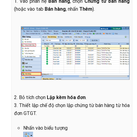
1. Vào phân hệ
Bán hàng
, chọn
Chứng từ bán hàng
(hoặc vào tab
Bán hàng
, nhấn
Thêm
).
2. Bỏ tích chọn
Lập kèm hóa đơn
.
3. Thiết lập chế độ chọn lập chứng từ bán hàng từ hóa
đơn GTGT.
Nhấn vào biểu tượng