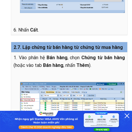
6. Nhấn
Cất
.
2.7. Lập chứng từ bán hàng từ chứng từ mua hàng
1. Vào phân hệ
Bán hàng
, chọn
Chứng từ bán hàng
(hoặc vào tab
Bán hàng
, nhấn
Thêm
).