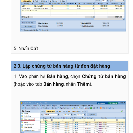
5. Nhấn
Cất
.
2.3. Lập chứng từ bán hàng từ đơn đặt hàng
1. Vào phân hệ
Bán hàng
, chọn
Chứng từ bán hàng
(hoặc vào tab
Bán hàng
, nhấn
Thêm
).