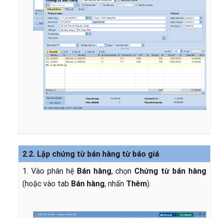
2.2. Lập chứng từ bán hàng từ báo giá
1. Vào phân hệ
Bán hàng
, chọn
Chứng từ bán hàng
(hoặc vào tab
Bán hàng
, nhấn
Thêm
).