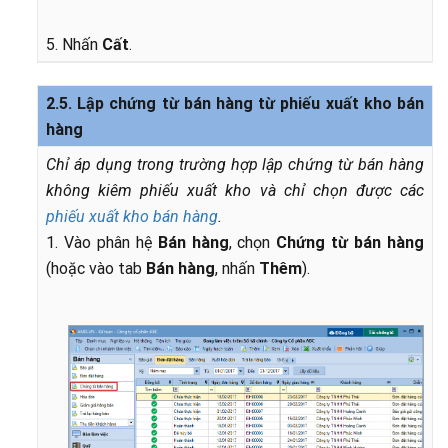
5. Nhấn
Cất
.
2.5. Lập chứng từ bán hàng từ phiếu xuất kho bán
hàng
Chỉ áp dụng trong trường hợp lập chứng từ bán hàng
không kiêm phiếu xuất kho và chỉ chọn được các
phiếu xuất kho bán hàng
.
1. Vào phân hệ
Bán hàng
, chọn
Chứng từ bán hàng
(hoặc vào tab
Bán hàng
, nhấn
Thêm
).