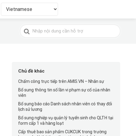
Tìm
kiếm
cho
Chủ đề khác
Chấm công trực tiếp trên AMIS.VN – Nhân sự
Bổ sung thông tin số lần vi phạm sự cố của nhân
viên
Bổ sung báo cáo Danh sách nhân viên có thay đổi
lịch sử lương
Bổ sung nghiệp vụ quản lý tuyển sinh cho QLTH tại
form cấp 1 và hàng loạt
Cấp thuê bao sản phẩm CUKCUK trong trường