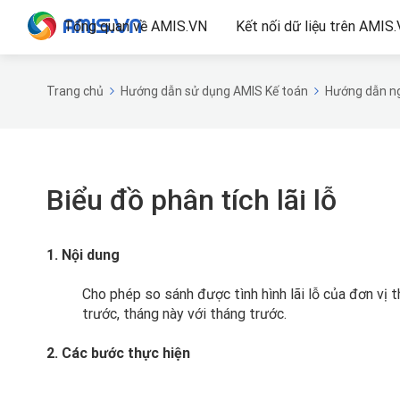
Tổng quan về AMIS.VN
Kết nối dữ liệu trên AMIS
Trang chủ
Hướng dẫn sử dụng AMIS Kế toán
Hướng dẫn ng
Biểu đồ phân tích lãi lỗ
1. Nội dung
Cho phép so sánh được tình hình lãi lỗ của đơn vị 
trước, tháng này với tháng trước.
2. Các bước thực hiện