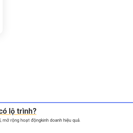
có lộ trình?
hí, mở rộng hoạt động
kinh doanh hiệu quả.