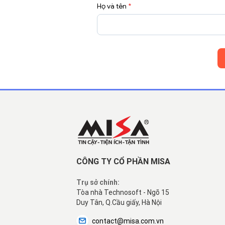
Họ và tên
*
CÔNG TY CỔ PHẦN MISA
Trụ sở chính:
Tòa nhà Technosoft - Ngõ 15
Duy Tân, Q.Cầu giấy, Hà Nội
contact@misa.com.vn