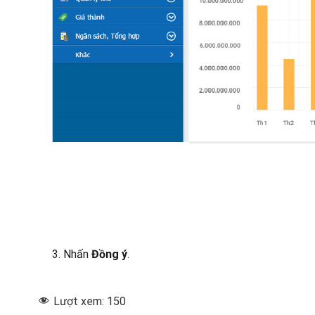
3. Nhấn
Đồng ý
.
Lượt xem:
150