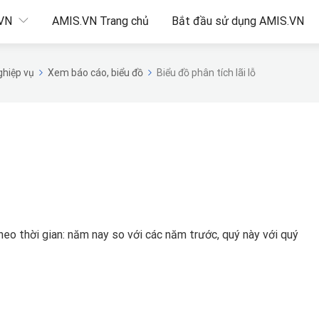
.VN
AMIS.VN Trang chủ
Bắt đầu sử dụng AMIS.VN
hiệp vụ
Xem báo cáo, biểu đồ
Biểu đồ phân tích lãi lỗ
theo thời gian: năm nay so với các năm trước, quý này với quý