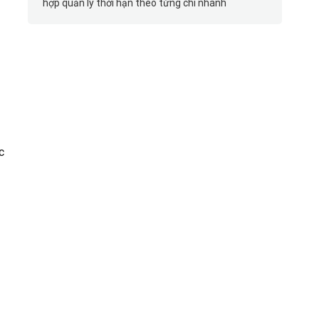
hợp quản lý thời hạn theo từng chi nhánh
c