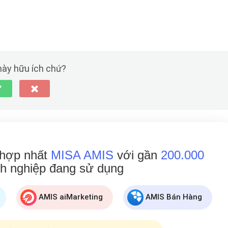
 này hữu ích chứ?
 hợp nhất
MISA AMIS
với gần
200.000
h nghiệp đang
sử dụng
AMIS aiMarketing
AMIS Bán Hàng