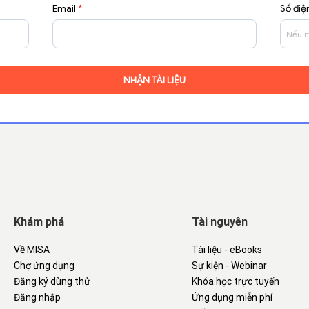
Email
*
Số điệ
Khám phá
Tài nguyên
Về MISA
Tài liệu - eBooks
Chợ ứng dụng
Sự kiện - Webinar
Đăng ký dùng thử
Khóa học trực tuyến
Đăng nhập
Ứng dụng miễn phí