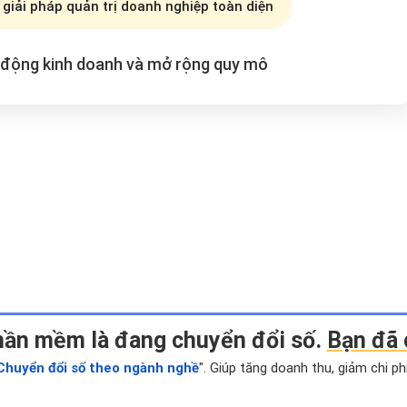
 giải pháp quản trị doanh nghiệp toàn diện
t động kinh doanh và mở rộng
quy mô
hần mềm là đang chuyển đổi số.
Bạn đã 
Chuyển đổi số theo ngành nghề
". Giúp tăng doanh thu, giảm chi p