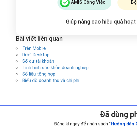
AMIS Công Việc
Bộ
Giúp nâng cao hiệu quả hoạ
Bài viết liên quan
Trên Mobile
Dưới Desktop
Số dư tài khoản
Tình hình sức khỏe doanh nghiệp
Số liệu tổng hợp
Biểu đồ doanh thu và chi phí
Ðã dùng p
Đăng kí ngay để nhận sách "
Hướng dẫn 