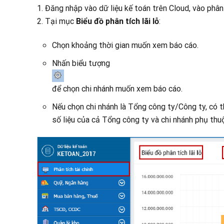
1. Đăng nhập vào dữ liệu kế toán trên Cloud, vào phâ
2. Tại mục
Biểu đồ phân tích lãi lỗ
:
Chọn khoảng thời gian muốn xem báo cáo.
Nhấn biểu tượng
để chọn chi nhánh muốn xem báo cáo.
Nếu chọn chi nhánh là Tổng công ty/Công ty, có t
số liệu của cả Tổng công ty và chi nhánh phụ thu