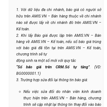
1.
Với dữ liệu đa chi nhánh, báo giá có người sở
hữu trên AMIS.VN – Bán hàng thuộc về chi nhánh
nào sẽ được lấy về chi nhánh đó
trên AMIS.VN –
Kế toán.
2. Khi lấy Báo giá được lập trên AMIS.VN – Bán
hàng về AMIS.VN – Kế toán, nếu số báo giá trùng
với báo giá đã tồn tại trên AMIS.VN – Kế toán,
chương trình sẽ tự
động sinh ra một số mới với quy tắc
“Số báo giá trên CRM.Số tự tăng”
. (VD:
BG0000001.1)
3. Trường hợp sửa đổi lại thông tin báo giá:
Nếu việc sửa đổi do nhân viên kinh doanh
thực hiện trên AMIS.VN – Bán hàng, chương
trình sẽ cập nhật lại thông tin thay đổi vào báo