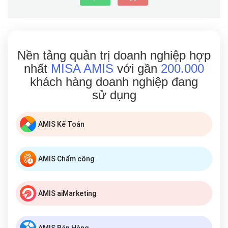
Nền tảng quản trị doanh nghiệp hợp
nhất
MISA AMIS
với gần
200.000
khách hàng doanh nghiệp đang
sử dụng
AMIS Kế Toán
AMIS Chấm công
AMIS aiMarketing