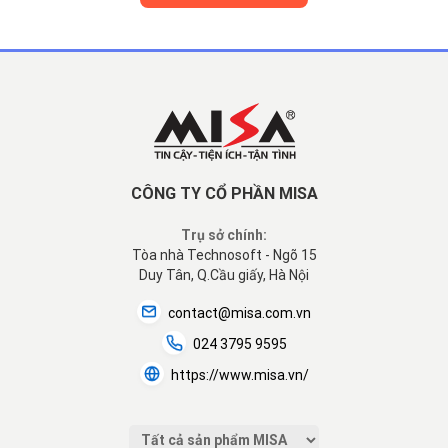
CÔNG TY CỔ PHẦN MISA
Trụ sở chính:
Tòa nhà Technosoft - Ngõ 15
Duy Tân, Q.Cầu giấy, Hà Nội
contact@misa.com.vn
024 3795 9595
https://www.misa.vn/