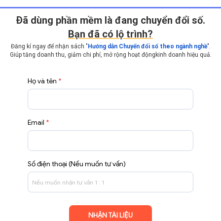
Ðã dùng phần mềm là đang chuyển đổi số.
Bạn đã có lộ trình?
Đăng kí ngay để nhận sách "
Hướng dẫn Chuyển đổi số theo ngành nghề
".
Giúp tăng doanh thu, giảm chi phí, mở rộng hoạt động
kinh doanh hiệu quả.
Họ và tên
*
Email
*
Số điện thoại (Nếu muốn tư vấn)