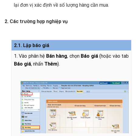
lại đơn vị xác định về số lượng hàng cần mua.
2.
Các trường hợp nghiệp vụ
2.1. Lập báo giá
1. Vào phân hệ
Bán hàng
, chọn
Báo giá
(hoặc vào tab
Báo giá
, nhấn
Thêm
).