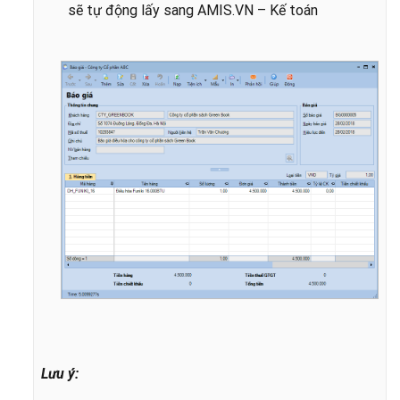
sẽ tự động lấy sang AMIS.VN – Kế toán
Lưu ý: