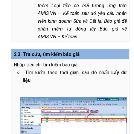
thêm Loại tiền có mã tương ứng trên
AMIS.VN – Kế toán sau đó yêu cầu nhân
viên kinh doanh Sửa và Cất lại Báo giá để
phần mềm tự động lấy Báo giá về
AMIS.VN – Kế toán.
2.3. Tra cứu, tìm kiếm báo giá
Nhập tiêu chí tìm kiếm báo giá:
Tìm kiếm theo thời gian, sau đó nhấn
Lấy dữ
liệu
.