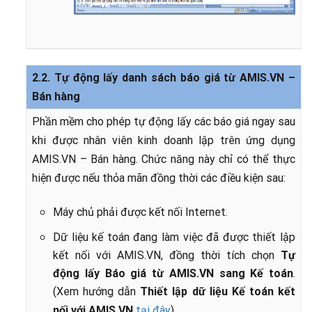
2.2.
Tự động lấy danh sách báo giá từ AMIS.VN –
Bán hàng
Phần mềm cho phép tự động lấy các báo giá ngay sau
khi được nhân viên kinh doanh lập trên ứng dụng
AMIS.VN – Bán hàng.
Chức năng này chỉ có thể thực
hiện được nếu thỏa mãn đồng thời các điều kiện sau:
Máy chủ phải được kết nối Internet.
Dữ liệu kế toán đang làm việc đã được thiết lập
kết nối với AMIS.VN, đồng thời tích chọn
Tự
động lấy Báo giá từ AMIS.VN sang Kế toán
.
(
Xem
hướng dẫn
Thiết lập dữ liệu Kế toán kết
nối với AMIS.VN
tại đây
)