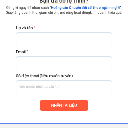
Bạn đã có lộ trình?
Đăng kí ngay để nhận sách "
Hướng dẫn Chuyển đổi số theo ngành nghề
".
Giúp tăng doanh thu, giảm chi phí, mở rộng hoạt động
kinh doanh hiệu quả.
Họ và tên
*
Email
*
Số điện thoại (Nếu muốn tư vấn)