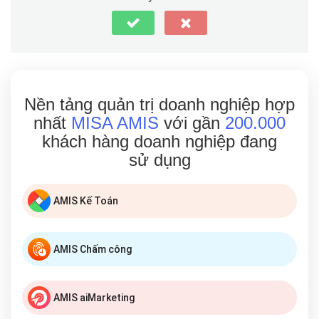
Nền tảng quản trị doanh nghiệp hợp
nhất
MISA AMIS
với gần
200.000
khách hàng doanh nghiệp đang
sử dụng
AMIS Kế Toán
AMIS Chấm công
AMIS aiMarketing