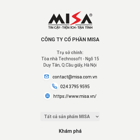
CÔNG TY CỔ PHẦN MISA
Trụ sở chính:
Tòa nhà Technosoft - Ngõ 15
Duy Tân, Q.Cầu giấy, Hà Nội
contact@misa.com.vn
024 3795 9595
https://www.misa.vn/
Khám phá