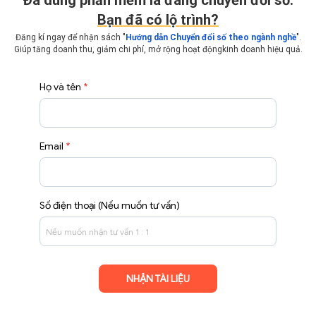
Ðã dùng phần mềm là đang chuyển đổi số.
Bạn đã có lộ trình?
Đăng kí ngay để nhận sách "
Hướng dẫn Chuyển đổi số theo ngành nghề
".
Giúp tăng doanh thu, giảm chi phí, mở rộng hoạt động
kinh doanh hiệu quả.
Họ và tên
*
Email
*
Số điện thoại (Nếu muốn tư vấn)