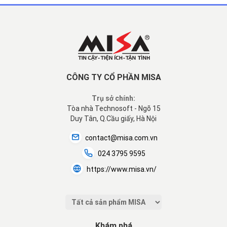
CÔNG TY CỔ PHẦN MISA
Trụ sở chính:
Tòa nhà Technosoft - Ngõ 15
Duy Tân, Q.Cầu giấy, Hà Nội
contact@misa.com.vn
024 3795 9595
https://www.misa.vn/
Khám phá