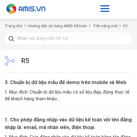
Trang chủ
Hướng dẫn sử dụng AMIS Kế toán
Tính năng mới
R5
Tìm
kiếm
cho
R5
3. Chuẩn bị dữ liệu mẫu để demo trên mobile và Web
1. Mục đích: Chuẩn bị dữ liệu mẫu có số liệu đẹp, đúng thực tế
để khách hàng tham khảo...
1. Cho phép đăng nhập vào dữ liệu kế toán với tên đăng
nhập là: email, mã nhân viên, điện thoại.