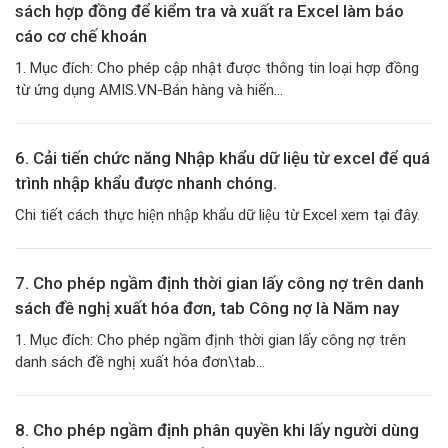
sách hợp đồng để kiểm tra và xuất ra Excel làm báo
cáo cơ chế khoán
1. Mục đích: Cho phép cập nhật được thông tin loại hợp đồng
từ ứng dụng AMIS.VN-Bán hàng và hiển...
6. Cải tiến chức năng Nhập khẩu dữ liệu từ excel để quá
trình nhập khẩu được nhanh chóng.
Chi tiết cách thực hiện nhập khẩu dữ liệu từ Excel xem tại đây.
7. Cho phép ngầm định thời gian lấy công nợ trên danh
sách đề nghị xuất hóa đơn, tab Công nợ là Năm nay
1. Mục đích: Cho phép ngầm định thời gian lấy công nợ trên
danh sách đề nghị xuất hóa đơn\tab...
8. Cho phép ngầm định phân quyền khi lấy người dùng