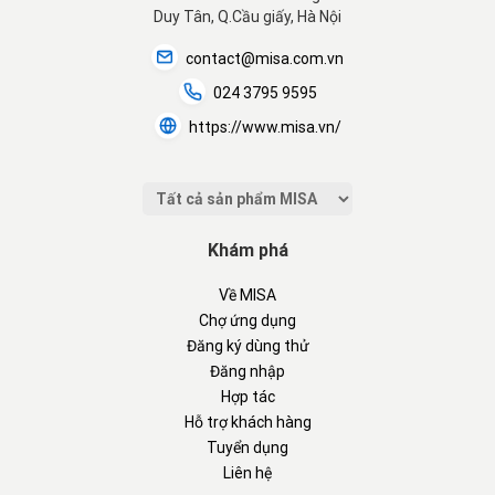
Duy Tân, Q.Cầu giấy, Hà Nội
contact@misa.com.vn
024 3795 9595
https://www.misa.vn/
Khám phá
Về MISA
Chợ ứng dụng
Đăng ký dùng thử
Đăng nhập
Hợp tác
Hỗ trợ khách hàng
Tuyển dụng
Liên hệ