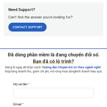
Need Support?
Can't find the answer you're looking for?
CONTACT SUPPORT
Ðã dùng phần mềm là đang chuyển đổi số.
Bạn đã có lộ trình?
Đăng kí ngay để nhận sách "
Hướng dẫn Chuyển đổi số theo ngành nghề
".
Giúp tăng doanh thu, giảm chi phí, mở rộng hoạt động
kinh doanh hiệu quả.
Họ và tên
*
Email
*