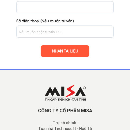
Số điện thoại (Nếu muốn tư vấn)
CÔNG TY CỔ PHẦN MISA
Trụ sở chính:
Tòa nhà Technosoft - Ngõ 15