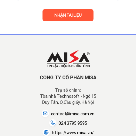
CÔNG TY CỔ PHẦN MISA
Trụ sở chính:
Tòa nhà Technosoft - Ngõ 15
Duy Tân, Q.Cầu giấy, Hà Nội
contact@misa.com.vn
024 3795 9595
https://www.misa.vn/