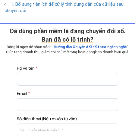
1. Bổ sung tiện ích để xử lý tính đúng đắn của dữ liệu sau
chuyển đổi
Ðã dùng phần mềm là đang chuyển đổi số.
Bạn đã có lộ trình?
Đăng kí ngay để nhận sách "
Hướng dẫn Chuyển đổi số theo ngành nghề
".
Giúp tăng doanh thu, giảm chi phí, mở rộng hoạt động
kinh doanh hiệu quả.
Họ và tên
*
Email
*
Số điện thoại (Nếu muốn tư vấn)