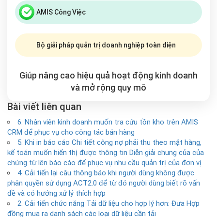
AMIS Công Việc
Bộ giải pháp quản trị doanh nghiệp toàn diện
Giúp nâng cao hiệu quả hoạt động kinh doanh
và mở rộng
quy mô
Bài viết liên quan
6. Nhân viên kinh doanh muốn tra cứu tồn kho trên AMIS
CRM để phục vụ cho công tác bán hàng
5. Khi in báo cáo Chi tiết công nợ phải thu theo mặt hàng,
kế toán muốn hiển thị được thông tin Diễn giải chung của của
chứng từ lên báo cáo để phục vụ nhu cầu quản trị của đơn vị
4. Cải tiến lại câu thông báo khi người dùng không được
phân quyền sử dụng ACT2.0 để từ đó người dùng biết rõ vấn
đề và có hướng xử lý thích hợp
2. Cải tiến chức năng Tải dữ liệu cho hợp lý hơn: Đưa Hợp
đồng mua ra danh sách các loại dữ liệu cần tải