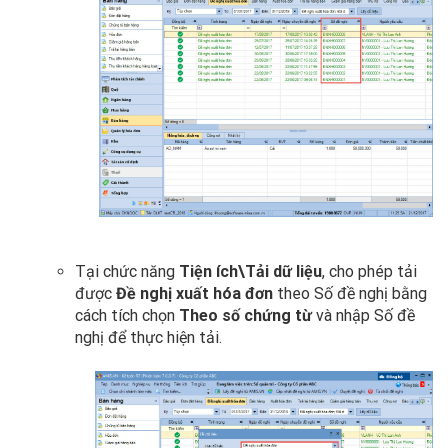
Tại chức năng
Tiện ích\Tải dữ liệu
, cho phép tải
được
Đề nghị xuất hóa đơn
theo Số đề nghị bằng
cách tích chọn
Theo số chứng từ
và nhập Số đề
nghị để thực hiện tải.