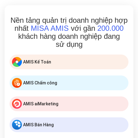
Nền tảng quản trị doanh nghiệp hợp
nhất
MISA AMIS
với gần
200.000
khách hàng doanh nghiệp đang
sử dụng
AMIS Kế Toán
AMIS Chấm công
AMIS aiMarketing
AMIS Bán Hàng