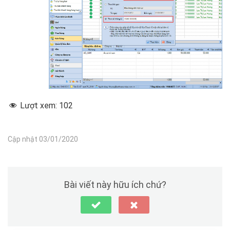
Lượt xem:
102
Cập nhật 03/01/2020
Bài viết này hữu ích chứ?