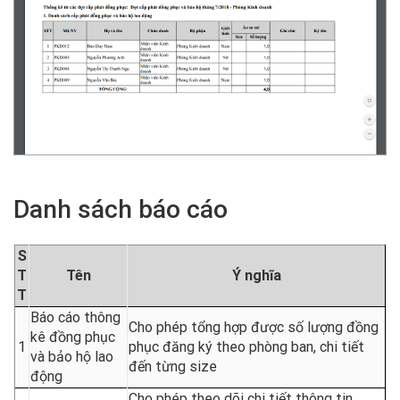
Danh sách báo cáo
S
T
Tên
Ý nghĩa
T
Báo cáo thông
Cho phép tổng hợp được số lượng đồng
kê đồng phục
1
phục đăng ký theo phòng ban, chi tiết
và bảo hộ lao
đến từng size
động
Cho phép theo dõi chi tiết thông tin