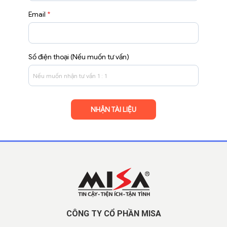
Email
*
Số điện thoại (Nếu muốn tư vấn)
CÔNG TY CỔ PHẦN MISA