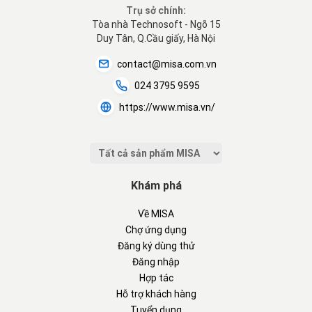
Trụ sở chính:
Tòa nhà Technosoft - Ngõ 15
Duy Tân, Q.Cầu giấy, Hà Nội
contact@misa.com.vn
024 3795 9595
https://www.misa.vn/
Khám phá
Về MISA
Chợ ứng dụng
Đăng ký dùng thử
Đăng nhập
Hợp tác
Hỗ trợ khách hàng
Tuyển dụng