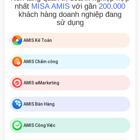
nhất
MISA AMIS
với gần
200.000
khách hàng doanh nghiệp đang
sử dụng
AMIS Kế Toán
AMIS Chấm công
AMIS aiMarketing
AMIS Bán Hàng
AMIS Công Việc