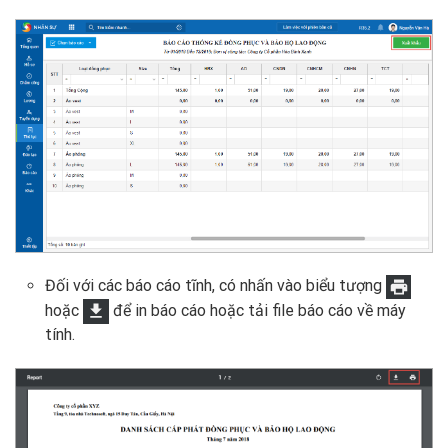
Đối với các báo cáo tĩnh, có nhấn vào biểu tượng
hoặc
để in báo cáo hoặc tải file báo cáo về máy
tính.