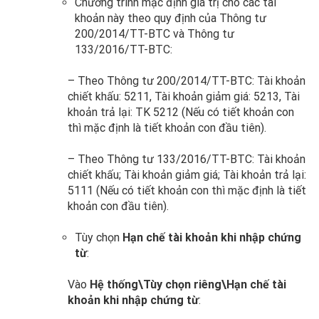
Chương trình mặc định giá trị cho các tài
khoản này theo quy định của Thông tư
200/2014/TT-BTC và Thông tư
133/2016/TT-BTC:
– Theo Thông tư 200/2014/TT-BTC: Tài khoản
chiết khấu: 5211, Tài khoản giảm giá: 5213, Tài
khoản trả lại: TK 5212 (Nếu có tiết khoản con
thì mặc định là tiết khoản con đầu tiên).
– Theo Thông tư 133/2016/TT-BTC: Tài khoản
chiết khấu; Tài khoản giảm giá; Tài khoản trả lại:
5111 (Nếu có tiết khoản con thì mặc định là tiết
khoản con đầu tiên).
Tùy chọn
Hạn chế tài khoản khi nhập chứng
từ
:
Vào
Hệ thống\Tùy chọn riêng\Hạn chế tài
khoản khi nhập chứng từ
: