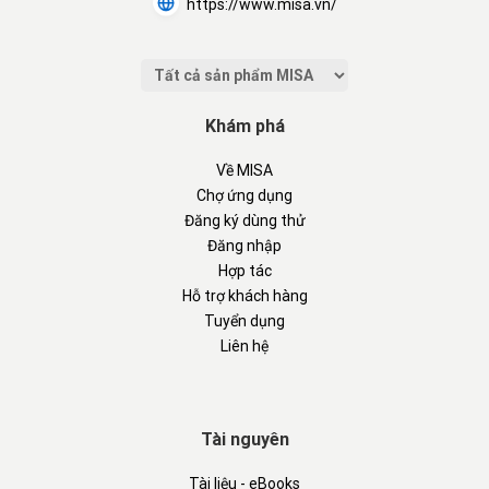
https://www.misa.vn/
Khám phá
Về MISA
Chợ ứng dụng
Đăng ký dùng thử
Đăng nhập
Hợp tác
Hỗ trợ khách hàng
Tuyển dụng
Liên hệ
Tài nguyên
Tài liệu - eBooks