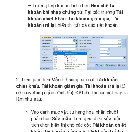
– Trường hợp không tích chọn
Hạn chế tài
khoản khi nhập chứng từ
: Tại các trường
Tài
khoản chiết khấu
,
Tài khoản giảm giá
,
Tài
khoản trả lại
, hiển thị tất cả các tiết khoản.
2. Trên giao diện
Mẫu
bổ sung các cột
Tài khoản
chiết khấu
,
Tài khoản giảm giá
,
Tài khoản trả lại
(3
cột này đang ngầm định ẩn). Để hiển thị các cột này ta
làm như sau:
Vào danh mục vật tư hàng hóa, nhấn chuột
phải chọn
Sửa mẫu
. Trên giao diện sửa mẫu
tích chọn hiển thị cho các cột
Tài khoản chiết
khấu
,
Tài khoản giảm giá
,
Tài khoản trả lại.