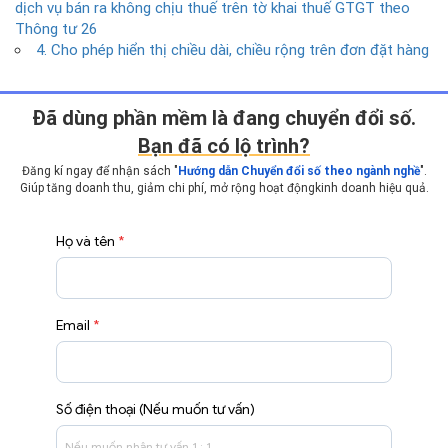
dịch vụ bán ra không chịu thuế trên tờ khai thuế GTGT theo
Thông tư 26
4. Cho phép hiển thị chiều dài, chiều rộng trên đơn đặt hàng
Ðã dùng phần mềm là đang chuyển đổi số.
Bạn đã có lộ trình?
Đăng kí ngay để nhận sách "
Hướng dẫn Chuyển đổi số theo ngành nghề
".
Giúp tăng doanh thu, giảm chi phí, mở rộng hoạt động
kinh doanh hiệu quả.
Họ và tên
*
Email
*
Số điện thoại (Nếu muốn tư vấn)