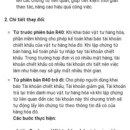
lên các chứng từ liên quan, giúp tiết kiệm thời gian
thao tác, nâng cao hiệu quả công việc.
2. Chi tiết thay đổi:
Từ trước phiên bản R40:
Khi khai báo vật tư hàng hóa,
phần mềm không cho phép kế toán khai báo tài khoản
chiết khấu của vật tư hàng hóa đó. Khi lập chứng từ
bán hàng, kế toán phải tự nhập tay tài khoản chiết
khấu. Trong trường hợp đơn vị có nhiều mặt hàng, tài
khoản chiết khấu có nhiều tài khoản chi tiết nên việc
làm như hiện nay sẽ gây mất nhiều thời gian.
Từ phiên bản R40 trở đi:
Cho phép người dùng khai
báo Tài khoản chiết khấu, Tài khoản giảm giá, Tài khoản
trả lại trên danh mục vật tư hàng hóa và khi lập chứng
từ liên quan đến các tài khoản này thì chương trình sẽ
tự động lấy lên chứng từ theo thông tin đã có của
hàng hóa đó.
Các bước thực hiện: