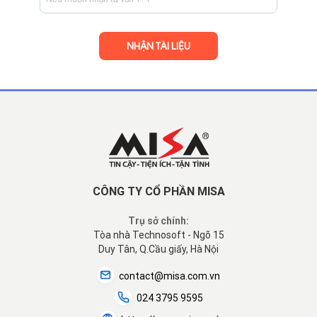
CÔNG TY CỔ PHẦN MISA
Trụ sở chính:
Tòa nhà Technosoft - Ngõ 15
Duy Tân, Q.Cầu giấy, Hà Nội
contact@misa.com.vn
024 3795 9595