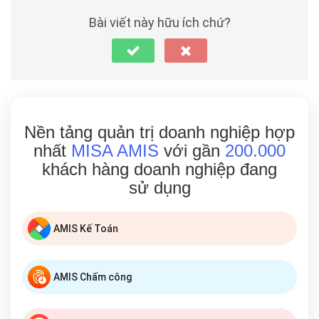
Bài viết này hữu ích chứ?
Nền tảng quản trị doanh nghiệp hợp
nhất
MISA AMIS
với gần
200.000
khách hàng doanh nghiệp đang
sử dụng
AMIS Kế Toán
AMIS Chấm công