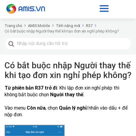
Trang chủ
AMIS Mobile
Tính năng mới
R37
Có bắt buộc nhập Người thay thế khi tạo đơn xin nghỉ phép không?
Tìm
kiếm
cho
Có bắt buộc nhập Người thay thế
khi tạo đơn xin nghỉ phép không?
Từ phiên bản R37 trở đi
: Khi lập đơn xin nghỉ phép thì
không bắt buộc chọn
Người thay thế
.
Vào menu
Còn nữa
, chọn
Quản lý nghỉ
/nhấn vào dấu + để
nộp đơn.