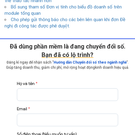
thể thao tác nhanh hơn
Bổ sung tham số Đơn vị tính cho biểu đồ doanh số trên
module tổng quan
Cho phép gửi thông báo cho các bên liên quan khi đơn Đề
nghị đi công tác được phê duyệt.
Ðã dùng phần mềm là đang chuyển đổi số.
Bạn đã có lộ trình?
Đăng kí ngay để nhận sách "
Hướng dẫn Chuyển đổi số theo ngành nghề
".
Giúp tăng doanh thu, giảm chi phí, mở rộng hoạt động
kinh doanh hiệu quả.
Họ và tên
*
Email
*
Số điện thoại (Nếu muốn tư vấn)