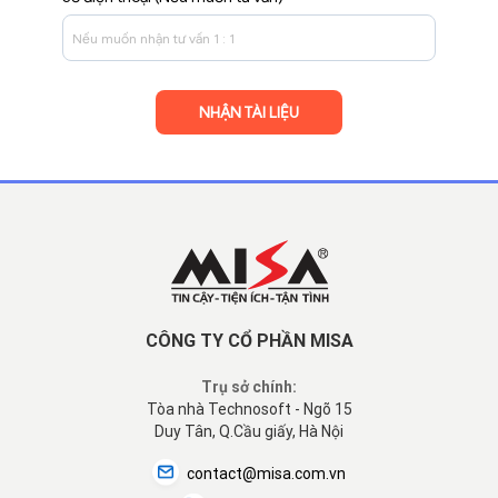
CÔNG TY CỔ PHẦN MISA
Trụ sở chính:
Tòa nhà Technosoft - Ngõ 15
Duy Tân, Q.Cầu giấy, Hà Nội
contact@misa.com.vn