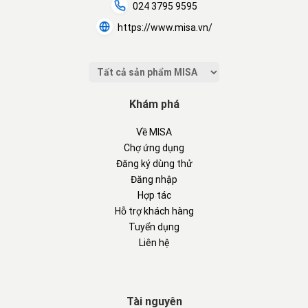
024 3795 9595
https://www.misa.vn/
Khám phá
Về MISA
Chợ ứng dụng
Đăng ký dùng thử
Đăng nhập
Hợp tác
Hỗ trợ khách hàng
Tuyển dụng
Liên hệ
Tài nguyên