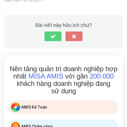
Bài viết này hữu ích chứ?
Nền tảng quản trị doanh nghiệp hợp
nhất
MISA AMIS
với gần
200.000
khách hàng doanh nghiệp đang
sử dụng
AMIS Kế Toán
AMIS Chấm công