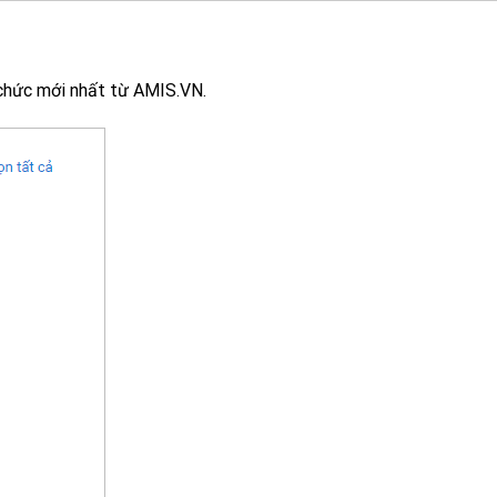
 chức mới nhất từ AMIS.VN.