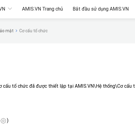
.VN
AMIS.VN Trang chủ
Bắt đầu sử dụng AMIS.VN
bảo mật
Cơ cấu tổ chức
 cấu tổ chức đã được thiết lập tại AMIS.VN\Hệ thống\Cơ cấu 
)