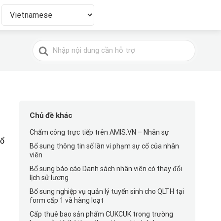
Tìm
kiếm
cho
Chủ đề khác
Chấm công trực tiếp trên AMIS.VN – Nhân sự
tổ
Bổ sung thông tin số lần vi phạm sự cố của nhân
viên
Bổ sung báo cáo Danh sách nhân viên có thay đổi
lịch sử lương
Bổ sung nghiệp vụ quản lý tuyển sinh cho QLTH tại
form cấp 1 và hàng loạt
Cấp thuê bao sản phẩm CUKCUK trong trường