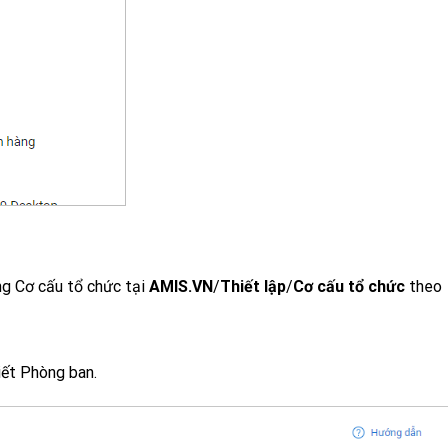
ong Cơ cấu tổ chức tại
AMIS.VN
/
Thiết lập
/
Cơ cấu tổ chức
theo
tiết Phòng ban.