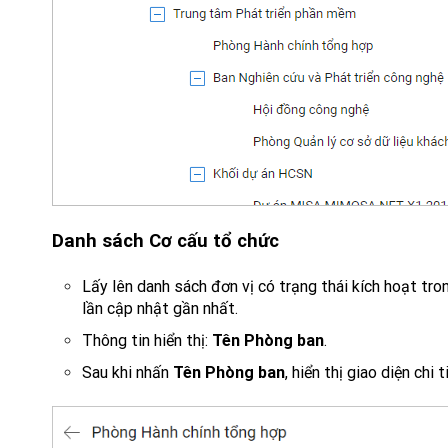
Danh sách
Cơ cấu tổ chức
Lấy lên danh sách đơn vị có trạng thái kích hoạt tr
lần cập nhật gần nhất.
Thông tin hiển thị:
Tên Phòng ban
.
Sau khi nhấn
Tên Phòng ban
, hiển thị giao diện chi 