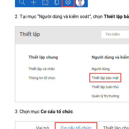
2. Tại mục “Người dùng và kiểm soát”, chọn
Thiết lập b
3. Chọn mục
Cơ cấu tổ chức
.