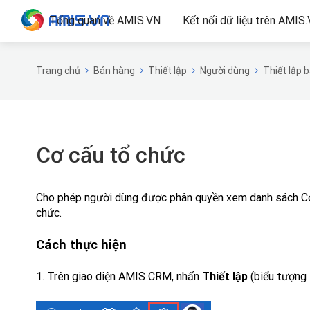
Tổng quan về AMIS.VN
Kết nối dữ liệu trên AMIS
Trang chủ
Bán hàng
Thiết lập
Người dùng
Thiết lập 
Cơ cấu tổ chức
Cho phép người dùng được phân quyền xem danh sách Cơ
chức.
Cách thực hiện
1. Trên giao diện AMIS CRM, nhấn
Thiết
lập
(biểu tượng