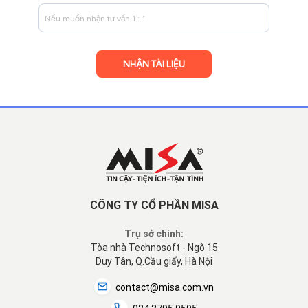
CÔNG TY CỔ PHẦN MISA
Trụ sở chính:
Tòa nhà Technosoft - Ngõ 15
Duy Tân, Q.Cầu giấy, Hà Nội
contact@misa.com.vn