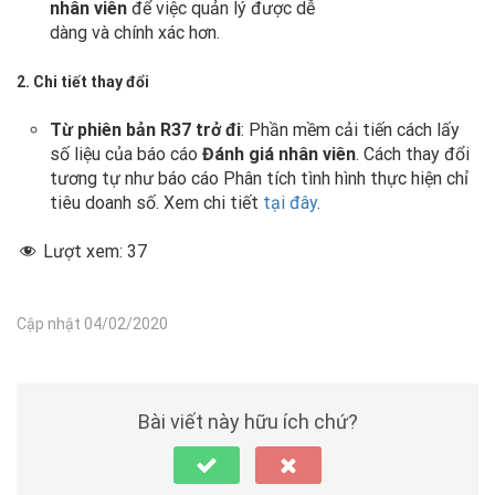
nhân viên
để việc quản lý được dễ
dàng và chính xác hơn.
2. Chi tiết thay đổi
Từ phiên bản R37 trở đi
: Phần mềm cải tiến cách lấy
số liệu của báo cáo
Đánh giá nhân viên
.
Cách thay đổi
tương tự như báo cáo Phân tích tình hình thực hiện chỉ
tiêu doanh số. Xem chi tiết
tại đây
.
Lượt xem:
37
Cập nhật 04/02/2020
Bài viết này hữu ích chứ?