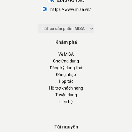
024 3795 9595
https://www.misa.vn/
Khám phá
Về MISA
Chợ ứng dụng
Đăng ký dùng thử
Đăng nhập
Hợp tác
Hỗ trợ khách hàng
Tuyển dụng
Liên hệ
Tài nguyên