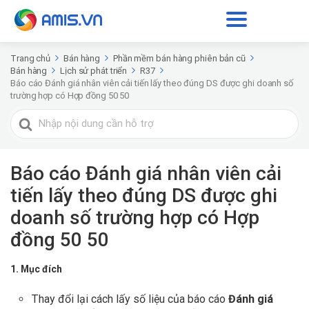
Trang chủ
Bán hàng
Phần mềm bán hàng phiên bản cũ
Bán hàng
Lịch sử phát triển
R37
Báo cáo Đánh giá nhân viên cải tiến lấy theo đúng DS được ghi doanh số
trường hợp có Hợp đồng 50 50
Tìm
kiếm
cho
Báo cáo Đánh giá nhân viên cải
tiến lấy theo đúng DS được ghi
doanh số trường hợp có Hợp
đồng 50 50
1. Mục đích
Thay đổi lại cách lấy số liệu của báo cáo
Đánh giá