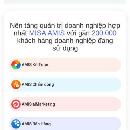
Nền tảng quản trị doanh nghiệp hợp
nhất
MISA AMIS
với gần
200.000
khách hàng doanh nghiệp đang
sử dụng
AMIS Kế Toán
AMIS Chấm công
AMIS aiMarketing
AMIS Bán Hàng