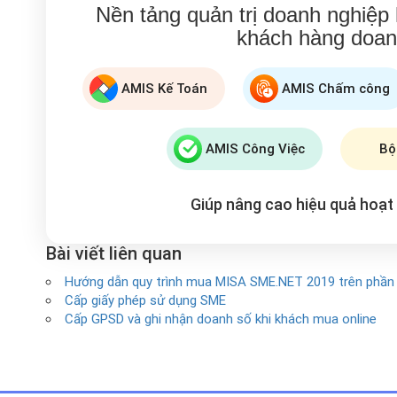
Nền tảng quản trị doanh nghiệp
khách hàng doan
AMIS Kế Toán
AMIS Chấm công
AMIS Công Việc
Bộ
Giúp nâng cao hiệu quả hoạ
Bài viết liên quan
Hướng dẫn quy trình mua MISA SME.NET 2019 trên phầ
Cấp giấy phép sử dụng SME
Cấp GPSD và ghi nhận doanh số khi khách mua online