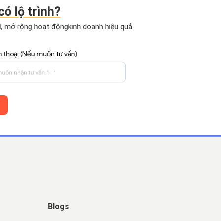
có lộ trình?
hí, mở rộng hoạt động
kinh doanh hiệu quả.
n thoại (Nếu muốn tư vấn)
Blogs