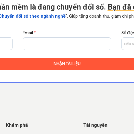
hần mềm là đang chuyển đổi số.
Bạn đã 
Chuyển đổi số theo ngành nghề
". Giúp tăng doanh thu, giảm chi p
Email
*
Số điệ
Khám phá
Tài nguyên