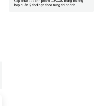
Cấp thuê bao sản phẩm CUKCUK trong trường
hợp quản lý thời hạn theo từng chi nhánh