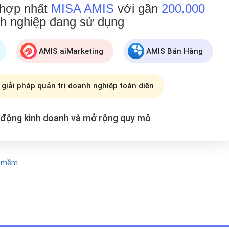
 hợp nhất
MISA AMIS
với gần
200.000
h nghiệp đang
sử dụng
AMIS aiMarketing
AMIS Bán Hàng
 giải pháp quản trị doanh nghiệp toàn diện
t động kinh doanh và mở rộng
quy mô
n mềm