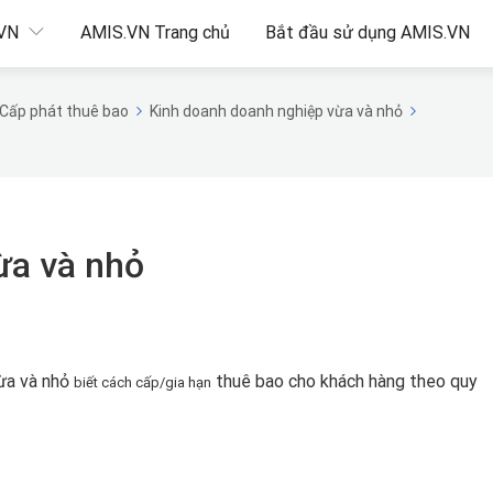
.VN
AMIS.VN Trang chủ
Bắt đầu sử dụng AMIS.VN
Cấp phát thuê bao
Kinh doanh doanh nghiệp vừa và nhỏ
ừa và nhỏ
vừa và nhỏ
thuê bao cho khách hàng theo quy
biết cách cấp/gia hạn