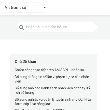
Tìm
kiếm
cho
Chủ đề khác
Chấm công trực tiếp trên AMIS.VN – Nhân sự
Bổ sung thông tin số lần vi phạm sự cố của nhân
viên
Bổ sung báo cáo Danh sách nhân viên có thay đổi
lịch sử lương
Bổ sung nghiệp vụ quản lý tuyển sinh cho QLTH tại
form cấp 1 và hàng loạt