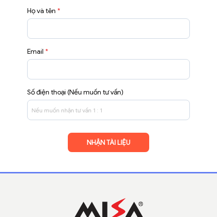
Họ và tên
*
Email
*
Số điện thoại (Nếu muốn tư vấn)