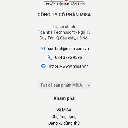
CÔNG TY CỔ PHẦN MISA
Trụ sở chính:
Tòa nhà Technosoft - Ngõ 15
Duy Tân, Q.Cầu giấy, Hà Nội
contact@misa.com.vn
024 3795 9595
https://www.misa.vn/
Khám phá
Về MISA
Chợ ứng dụng
Đăng ký dùng thử