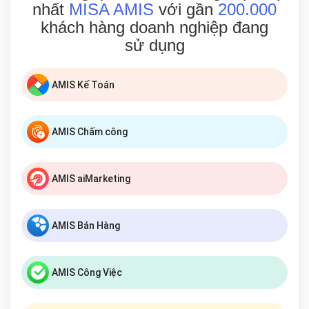
nhất
MISA AMIS
với gần
200.000
khách hàng doanh nghiệp đang
sử dụng
AMIS Kế Toán
AMIS Chấm công
AMIS aiMarketing
AMIS Bán Hàng
AMIS Công Việc