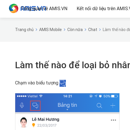
Tổng quan về AMIS.VN
Kết nối dữ liệu trên AMIS
Trang chủ
AMIS Mobile
Còn nữa
Chat
Làm thế nào để
Làm thế nào để loại bỏ nhâ
Chạm vào biểu tượng