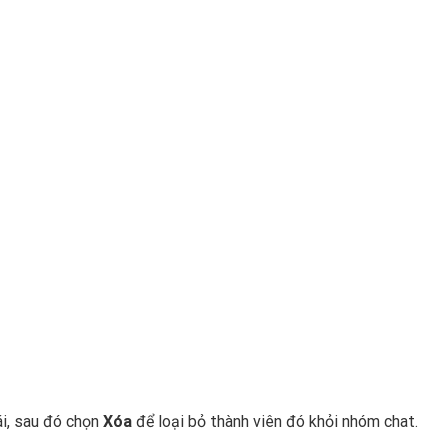
ái, sau đó chọn
Xóa
để loại bỏ thành viên đó khỏi nhóm chat.