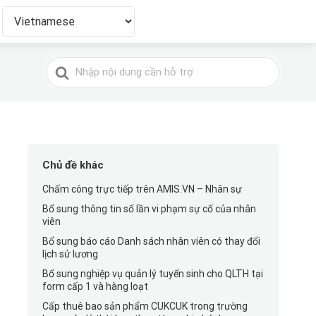
Tìm
kiếm
cho
Chủ đề khác
Chấm công trực tiếp trên AMIS.VN – Nhân sự
Bổ sung thông tin số lần vi phạm sự cố của nhân
viên
Bổ sung báo cáo Danh sách nhân viên có thay đổi
lịch sử lương
Bổ sung nghiệp vụ quản lý tuyển sinh cho QLTH tại
form cấp 1 và hàng loạt
Cấp thuê bao sản phẩm CUKCUK trong trường