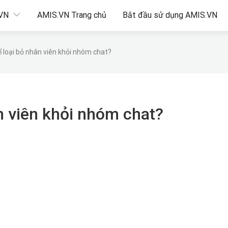
.VN
AMIS.VN Trang chủ
Bắt đầu sử dụng AMIS.VN
 loại bỏ nhân viên khỏi nhóm chat?
n viên khỏi nhóm chat?