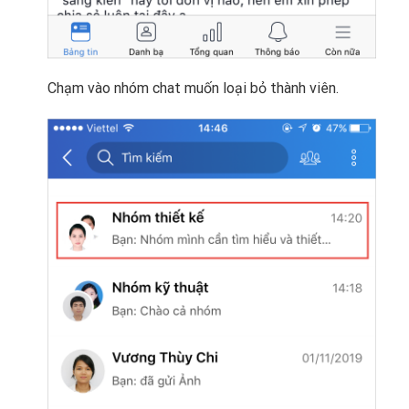
Chạm vào nhóm chat muốn loại bỏ thành viên.