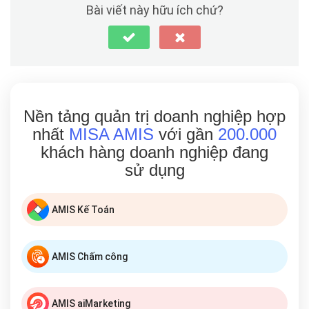
Bài viết này hữu ích chứ?
Nền tảng quản trị doanh nghiệp hợp
nhất
MISA AMIS
với gần
200.000
khách hàng doanh nghiệp đang
sử dụng
AMIS Kế Toán
AMIS Chấm công
AMIS aiMarketing