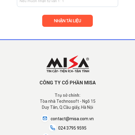
CÔNG TY CỔ PHẦN MISA
Trụ sở chính:
Tòa nhà Technosoft - Ngõ 15
Duy Tân, Q.Cầu giấy, Hà Nội
contact@misa.com.vn
024 3795 9595