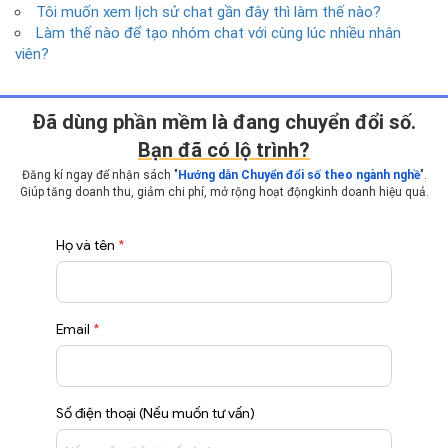
Tôi muốn xem lịch sử chat gần đây thì làm thế nào?
Làm thế nào để tạo nhóm chat với cùng lúc nhiều nhân
viên?
Ðã dùng phần mềm là đang chuyển đổi số.
Bạn đã có lộ trình?
Đăng kí ngay để nhận sách "
Hướng dẫn Chuyển đổi số theo ngành nghề
".
Giúp tăng doanh thu, giảm chi phí, mở rộng hoạt động
kinh doanh hiệu quả.
Họ và tên
*
Email
*
Số điện thoại (Nếu muốn tư vấn)