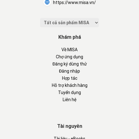
https://www.misa.vn/
Khám phá
Về MISA
Chợ ứng dụng
Đăng ký dùng thử
Đăng nhập
Hợp tác
Hỗ trợ khách hàng
Tuyển dụng
Liên hệ
Tài nguyên
Tài liệu - eBooks