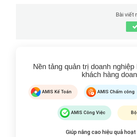
Bài viết
Nền tảng quản trị doanh nghiệp
khách hàng doan
AMIS Kế Toán
AMIS Chấm công
AMIS Công Việc
Bộ
Giúp nâng cao hiệu quả hoạ