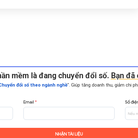
hần mềm là đang chuyển đổi số.
Bạn đã 
Chuyển đổi số theo ngành nghề
". Giúp tăng doanh thu, giảm chi p
Email
*
Số điệ