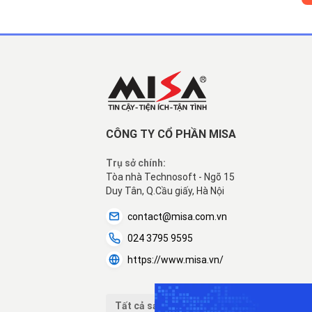
CÔNG TY CỔ PHẦN MISA
Trụ sở chính:
Tòa nhà Technosoft - Ngõ 15
Duy Tân, Q.Cầu giấy, Hà Nội
contact@misa.com.vn
024 3795 9595
https://www.misa.vn/
Tất cả sản phẩm MISA