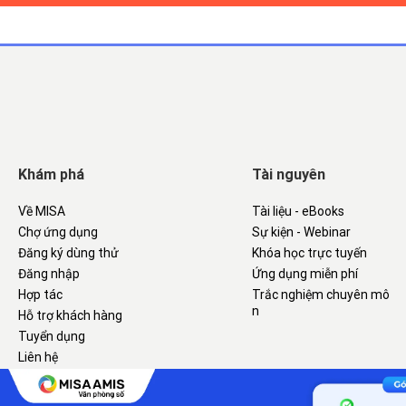
Khám phá
Tài nguyên
Về MISA
Tài liệu - eBooks
Chợ ứng dụng
Sự kiện - Webinar
Đăng ký dùng thử
Khóa học trực tuyến
Đăng nhập
Ứng dụng miễn phí
Hợp tác
Trắc nghiệm chuyên mô
n
Hỗ trợ khách hàng
Tuyển dụng
Liên hệ