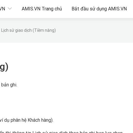
.VN
AMIS.VN Trang chủ
Bắt đầu sử dụng AMIS.VN
Lịch sử giao dịch (Tiềm năng)
g)
 bản ghi.
 ví dụ phân hệ Khách hàng).