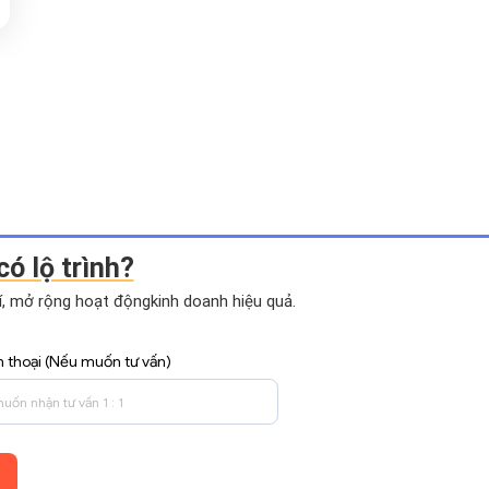
có lộ trình?
hí, mở rộng hoạt động
kinh doanh hiệu quả.
n thoại (Nếu muốn tư vấn)