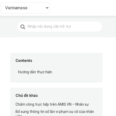
Tìm
kiếm
cho
Contents
Hướng dẫn thực hiện
Chủ đề khác
Chấm công trực tiếp trên AMIS.VN – Nhân sự
Bổ sung thông tin số lần vi phạm sự cố của nhân