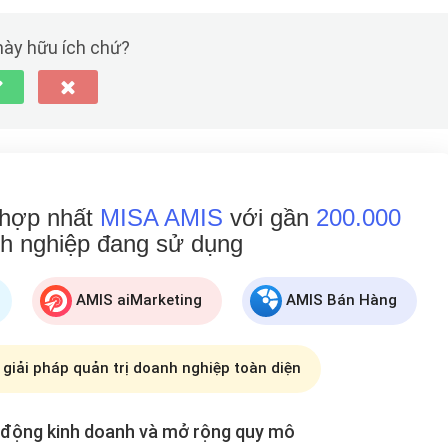
 này hữu ích chứ?
 hợp nhất
MISA AMIS
với gần
200.000
h nghiệp đang
sử dụng
AMIS aiMarketing
AMIS Bán Hàng
 giải pháp quản trị doanh nghiệp toàn diện
t động kinh doanh và mở rộng
quy mô