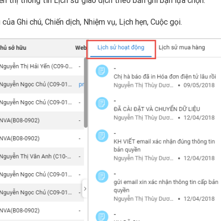
ển thị thông tin Lịch sử giao dịch theo bản ghi bạn lựa chọn.
 của Ghi chú, Chiến dịch, Nhiệm vụ, Lịch hẹn, Cuộc gọi.