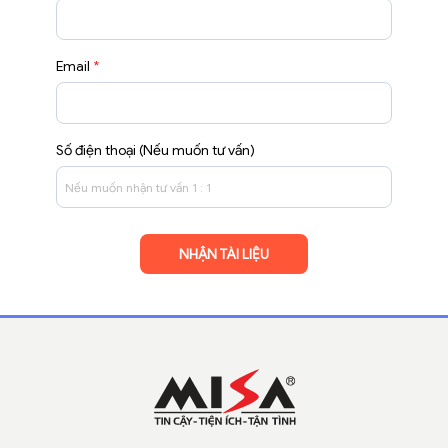
Email
*
Số điện thoại (Nếu muốn tư vấn)