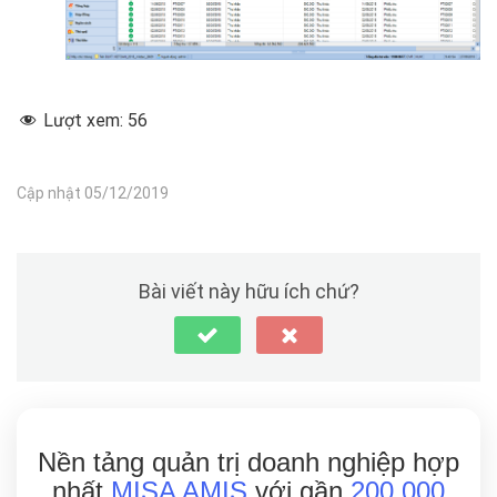
Lượt xem:
56
Cập nhật 05/12/2019
Bài viết này hữu ích chứ?
Nền tảng quản trị doanh nghiệp hợp
nhất
MISA AMIS
với gần
200.000