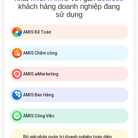
khách hàng doanh nghiệp đang
sử dụng
AMIS Kế Toán
AMIS Chấm công
AMIS aiMarketing
AMIS Bán Hàng
AMIS Công Việc
Bộ giải pháp quản trị doanh nghiệp toàn diện