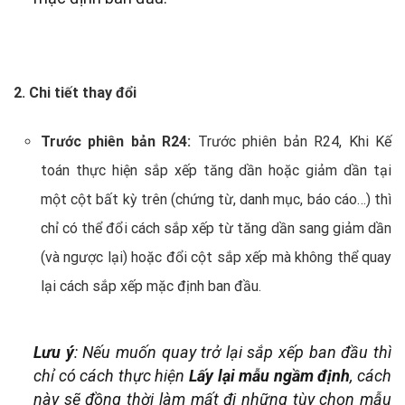
2. Chi tiết thay đổi
Trước phiên bản R24:
Trước phiên bản R24, Khi Kế
toán thực hiện sắp xếp tăng dần hoặc giảm dần tại
một cột bất kỳ trên (chứng từ, danh mục, báo cáo…) thì
chỉ có thể đổi cách sắp xếp từ tăng dần sang giảm dần
(và ngược lại) hoặc đổi cột sắp xếp mà không thể quay
lại cách sắp xếp mặc định ban đầu.
Lưu ý
: Nếu muốn quay trở lại sắp xếp ban đầu thì
chỉ có cách thực hiện
Lấy lại mẫu ngầm định
, cách
này sẽ đồng thời làm mất đi những tùy chọn mẫu