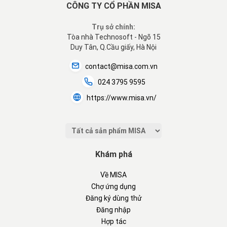
CÔNG TY CỔ PHẦN MISA
Trụ sở chính:
Tòa nhà Technosoft - Ngõ 15
Duy Tân, Q.Cầu giấy, Hà Nội
contact@misa.com.vn
024 3795 9595
https://www.misa.vn/
Khám phá
Về MISA
Chợ ứng dụng
Đăng ký dùng thử
Đăng nhập
Hợp tác