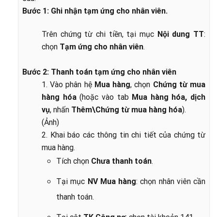
Bước 1: Ghi nhận tạm ứng cho nhân viên.
Trên chứng từ chi tiền, tại mục
Nội dung TT
:
chọn
Tạm ứng cho nhân viên
.
Bước 2: Thanh toán tạm ứng cho nhân viên
1. Vào phân hệ
Mua hàng
, chọn
Chứng từ mua
hàng hóa
(hoặc vào tab
Mua hàng hóa, dịch
vụ
, nhấn
Thêm\Chứng từ mua hàng hóa
).
(Ảnh)
2. Khai báo các thông tin chi tiết của chứng từ
mua hàng.
Tích chọn
Chưa thanh toán
.
Tại mục
NV Mua hàng
: chọn nhân viên cần
thanh toán.