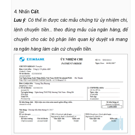
4. Nhấn
Cất
.
Lưu ý
:
Có thể in được các mẫu chứng từ ủy nhiệm chi,
lệnh chuyển tiền… theo đúng mẫu của ngân hàng, để
chuyển cho các bộ phận liên quan ký duyệt và mang
ra ngân hàng làm căn cứ chuyển tiền.