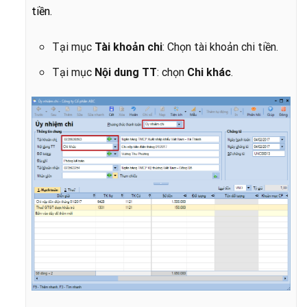
tiền.
Tại mục
Tài khoản chi
: Chọn tài khoản chi tiền.
Tại mục
Nội dung TT
: chọn
Chi khác
.