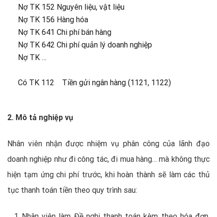
Nợ TK 152 Nguyên liệu, vật liệu
Nợ TK 156 Hàng hóa
Nợ TK 641 Chi phí bán hàng
Nợ TK 642 Chi phí quản lý doanh nghiệp
Nợ TK …
Có TK 112 Tiền gửi ngân hàng (1121, 1122)
2. Mô tả nghiệp vụ
Nhân viên nhận được nhiệm vụ phân công của lãnh đạo
doanh nghiệp như đi công tác, đi mua hàng… mà không thực
hiện tạm ứng chi phí trước, khi hoàn thành sẽ làm các thủ
tục thanh toán tiền theo quy trình sau:
Nhân viên làm Đề nghị thanh toán kèm theo hóa đơn,