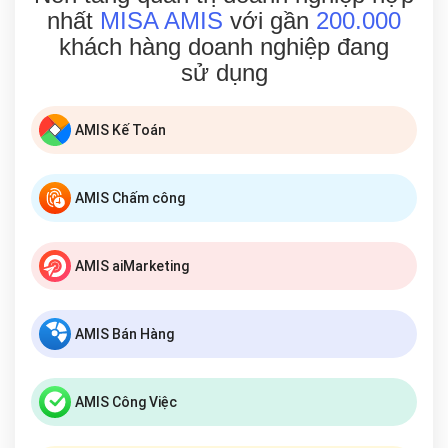
nhất
MISA AMIS
với gần
200.000
khách hàng doanh nghiệp đang
sử dụng
AMIS Kế Toán
AMIS Chấm công
AMIS aiMarketing
AMIS Bán Hàng
AMIS Công Việc