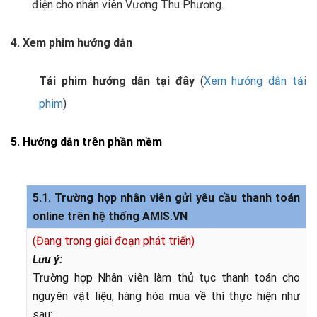
điện cho nhân viên Vương Thu Phương.
4. Xem phim hướng dẫn
Tải phim hướng dẫn tại đây
(
Xem hướng dẫn tải
phim
)
5.
Hướng dẫn trên phần mềm
5.1. Trường hợp nhân viên gửi yêu cầu thanh toán
online trên hệ thống AMIS.VN
(Đang trong giai đoạn phát triển)
Lưu ý:
Trường hợp Nhân viên làm thủ tục thanh toán cho
nguyên vật liệu, hàng hóa mua về thì thực hiện như
sau: