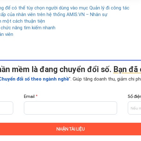
g để có thể tùy chọn người dùng vào mục Quản lý đi công tác
cấp của nhân viên trên hệ thống AMIS.VN – Nhân sự
ểm một cách thuận tiện
 chức năng tìm kiếm nhanh
ân viên
hần mềm là đang chuyển đổi số.
Bạn đã 
Chuyển đổi số theo ngành nghề
". Giúp tăng doanh thu, giảm chi p
Email
*
Số điệ