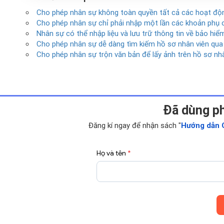
Cho phép nhân sự không toàn quyền tất cả các hoạt độn
Cho phép nhân sự chỉ phải nhập một lần các khoản phụ 
Nhân sự có thể nhập liệu và lưu trữ thông tin về bảo hi
Cho phép nhân sự dễ dàng tìm kiếm hồ sơ nhân viên qua
Cho phép nhân sự trộn văn bản để lấy ảnh trên hồ sơ nh
Ðã dùng p
Đăng kí ngay để nhận sách "
Hướng dẫn 
Họ và tên
*