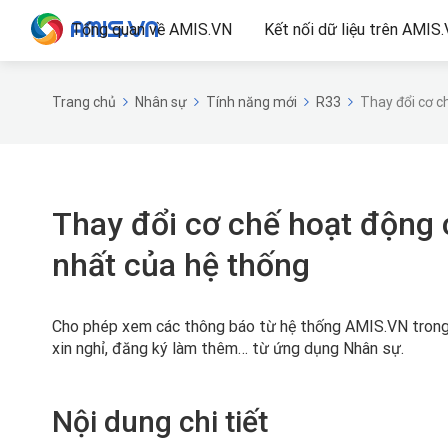
Tổng quan về AMIS.VN
Kết nối dữ liệu trên AMIS
Trang chủ
Nhân sự
Tính năng mới
R33
Thay đổi cơ 
Thay đổi cơ chế hoạt động
nhất của hệ thống
Cho phép xem các thông báo từ hệ thống AMIS.VN trong 
xin nghỉ, đăng ký làm thêm… từ ứng dụng Nhân sự.
Nội dung chi tiết