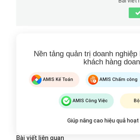
Bài viết
Nền tảng quản trị doanh nghiệp
khách hàng doan
AMIS Kế Toán
AMIS Chấm công
AMIS Công Việc
Bộ
Giúp nâng cao hiệu quả hoạ
Bài viết liên quan