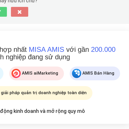
 này hữu ích chứ?
 hợp nhất
MISA AMIS
với gần
200.000
h nghiệp đang
sử dụng
AMIS aiMarketing
AMIS Bán Hàng
 giải pháp quản trị doanh nghiệp toàn diện
t động kinh doanh và mở rộng
quy mô