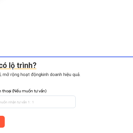
có lộ trình?
hí, mở rộng hoạt động
kinh doanh hiệu quả.
n thoại (Nếu muốn tư vấn)