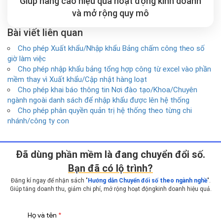
Giúp nâng cao hiệu quả hoạt động kinh doanh
và mở rộng
quy mô
Bài viết liên quan
Cho phép Xuất khẩu/Nhập khẩu Bảng chấm công theo số
giờ làm việc
Cho phép nhập khẩu bảng tổng hợp công từ excel vào phần
mềm thay vì Xuất khẩu/Cập nhật hàng loạt
Cho phép khai báo thông tin Nơi đào tạo/Khoa/Chuyên
ngành ngoài danh sách để nhập khẩu được lên hệ thống
Cho phép phân quyền quản trị hệ thống theo từng chi
nhánh/công ty con
Ðã dùng phần mềm là đang chuyển đổi số.
Bạn đã có lộ trình?
Đăng kí ngay để nhận sách "
Hướng dẫn Chuyển đổi số theo ngành nghề
".
Giúp tăng doanh thu, giảm chi phí, mở rộng hoạt động
kinh doanh hiệu quả.
Họ và tên
*