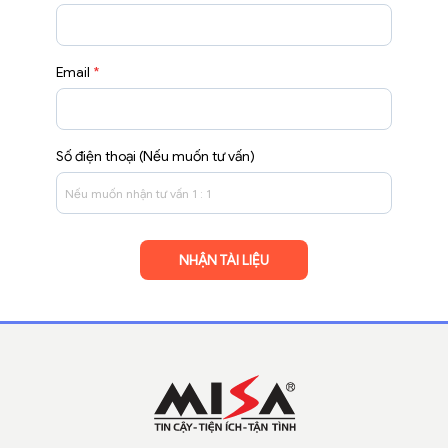
Email
*
Số điện thoại (Nếu muốn tư vấn)