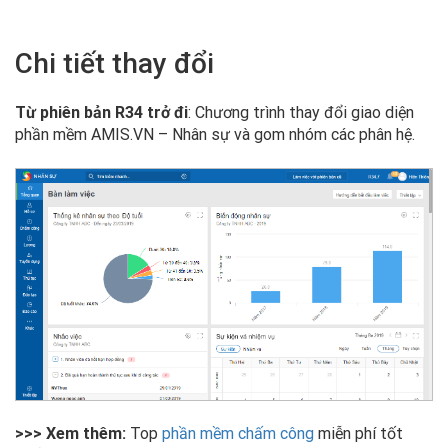
Chi tiết thay đổi
Từ phiên bản R34 trở đi
: Chương trình thay đổi giao diện
phần mềm AMIS.VN – Nhân sự và gom nhóm các phân hệ.
>>> Xem thêm:
Top
phần mềm chấm công
miễn phí tốt