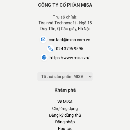
CÔNG TY CỔ PHẦN MISA
Trụ sở chính:
Tòa nhà Technosoft - Ngõ 15
Duy Tân, Q.Cầu giấy, Hà Nội
contact@misa.com.vn
024 3795 9595
https://www.misa.vn/
Khám phá
Về MISA
Chợ ứng dụng
Đăng ký dùng thử
Đăng nhập
Hợp tác