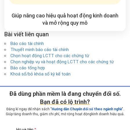
Giúp nâng cao hiệu quả hoạt động kinh doanh
và mở rộng
quy mô
Bài viết liên quan
Báo cáo tài chính
Thuyết minh báo cáo tài chính
Chọn hoạt động LCTT cho các chứng từ
Chọn nghiệp vụ và hoạt động LCTT cho các chứng từ
Báo cáo tổng hợp
Khoá sổ/bỏ khóa sổ kỳ kế toán
Ðã dùng phần mềm là đang chuyển đổi số.
Bạn đã có lộ trình?
Đăng kí ngay để nhận sách "
Hướng dẫn Chuyển đổi số theo ngành nghề
".
Giúp tăng doanh thu, giảm chi phí, mở rộng hoạt động
kinh doanh hiệu quả.
Họ và tên
*