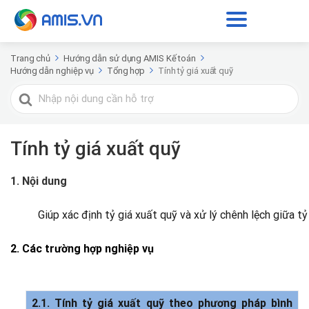
Trang chủ
Hướng dẫn sử dụng AMIS Kế toán
Hướng dẫn nghiệp vụ
Tổng hợp
Tính tỷ giá xuất quỹ
Tìm
kiếm
cho
Tính tỷ giá xuất quỹ
1. Nội dung
Giúp xác định tỷ giá xuất quỹ và xử lý chênh lệch giữa tỷ
2. Các trường hợp nghiệp vụ
2.1. Tính tỷ giá xuất quỹ theo phương pháp bình