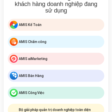
khách hàng doanh nghiệp đang
sử dụng
AMIS Kế Toán
AMIS Chấm công
AMIS aiMarketing
AMIS Bán Hàng
AMIS Công Việc
Bộ giải pháp quản trị doanh nghiệp toàn diện