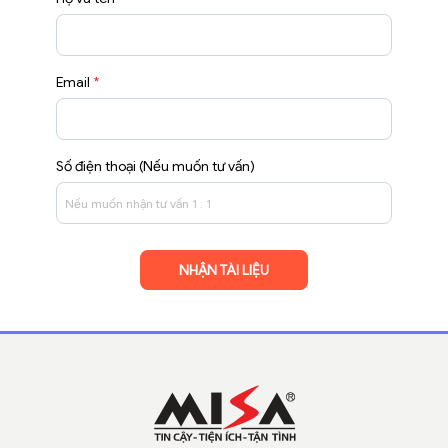
Email
*
Số điện thoại (Nếu muốn tư vấn)