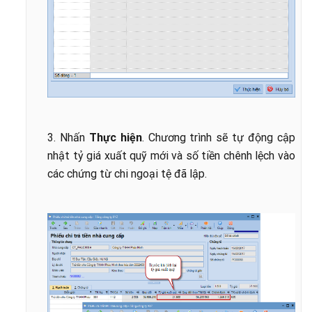
3. Nhấn
Thực hiện
. Chương trình sẽ tự động cập
nhật tỷ giá xuất quỹ mới và số tiền chênh lệch vào
các chứng từ chi ngoại tệ đã lập.