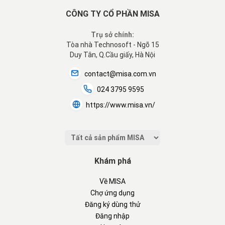
CÔNG TY CỔ PHẦN MISA
Trụ sở chính:
Tòa nhà Technosoft - Ngõ 15
Duy Tân, Q.Cầu giấy, Hà Nội
contact@misa.com.vn
024 3795 9595
https://www.misa.vn/
Khám phá
Về MISA
Chợ ứng dụng
Đăng ký dùng thử
Đăng nhập