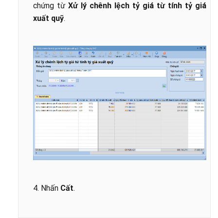
chứng từ
Xử lý chênh lệch tỷ giá từ tính tỷ giá
xuất quỹ
.
4. Nhấn
Cất
.