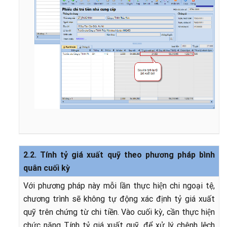
2.2. Tính tỷ giá xuất quỹ theo phương pháp bình
quân cuối kỳ
Với phương pháp này mỗi lần thực hiện chi ngoại tệ,
chương trình sẽ không tự động xác định tỷ giá xuất
quỹ trên chứng từ chi tiền. Vào cuối kỳ, cần thực hiện
chức năng Tính tỷ giá xuất quỹ, để xử lý chênh lệch