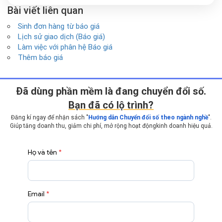
Bài viết liên quan
Sinh đơn hàng từ báo giá
Lịch sử giao dịch (Báo giá)
Làm việc với phân hệ Báo giá
Thêm báo giá
Ðã dùng phần mềm là đang chuyển đổi số.
Bạn đã có lộ trình?
Đăng kí ngay để nhận sách "
Hướng dẫn Chuyển đổi số theo ngành nghề
".
Giúp tăng doanh thu, giảm chi phí, mở rộng hoạt động
kinh doanh hiệu quả.
Họ và tên
*
Email
*