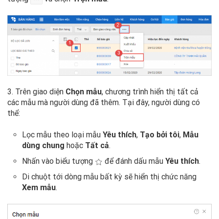
3. Trên giao diện
Chọn mẫu
, chương trình hiển thị tất cả
các mẫu mà người dùng đã thêm. Tại đây, người dùng có
thể:
Lọc mẫu theo loại mẫu
Yêu thích
,
Tạo bởi tôi
,
Mẫu
dùng chung
hoặc
Tất cả
.
Nhấn vào biểu tượng
để đánh dấu mẫu
Yêu thích
.
Di chuột tới dòng mẫu bất kỳ sẽ hiển thị chức năng
Xem mẫu
.