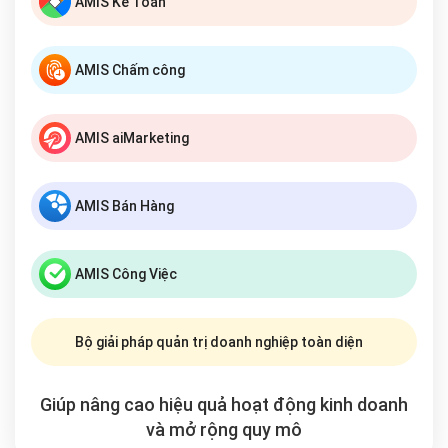
AMIS Kế Toán
AMIS Chấm công
AMIS aiMarketing
AMIS Bán Hàng
AMIS Công Việc
Bộ giải pháp quản trị doanh nghiệp toàn diện
Giúp nâng cao hiệu quả hoạt động kinh doanh
và mở rộng
quy mô