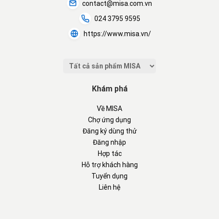
contact@misa.com.vn
024 3795 9595
https://www.misa.vn/
Khám phá
Về MISA
Chợ ứng dụng
Đăng ký dùng thử
Đăng nhập
Hợp tác
Hỗ trợ khách hàng
Tuyển dụng
Liên hệ