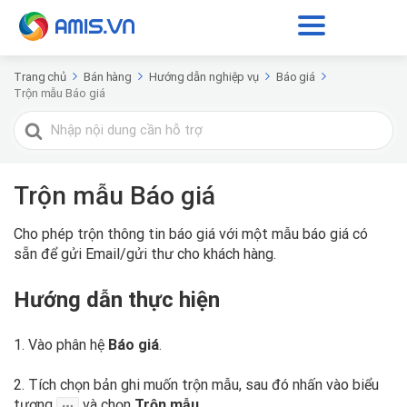
Trang chủ
Bán hàng
Hướng dẫn nghiệp vụ
Báo giá
Trộn mẫu Báo giá
Tìm
kiếm
cho
Trộn mẫu Báo giá
Cho phép trộn thông tin báo giá với một mẫu báo giá có
sẵn để gửi Email/gửi thư cho khách hàng.
Hướng dẫn thực hiện
1. Vào phân hệ
Báo giá
.
2. Tích chọn bản ghi muốn trộn mẫu, sau đó nhấn vào biểu
tượng
và chọn
Trộn mẫu
.