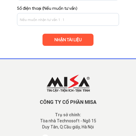
Số điện thoại (Nếu muốn tư vấn)
CÔNG TY CỔ PHẦN MISA
Trụ sở chính:
Tòa nhà Technosoft - Ngõ 15
Duy Tân, Q.Cầu giấy, Hà Nội