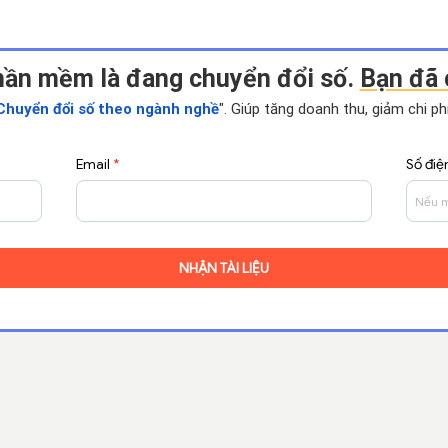
hần mềm là đang chuyển đổi số.
Bạn đã 
Chuyển đổi số theo ngành nghề
". Giúp tăng doanh thu, giảm chi p
Email
*
Số điệ