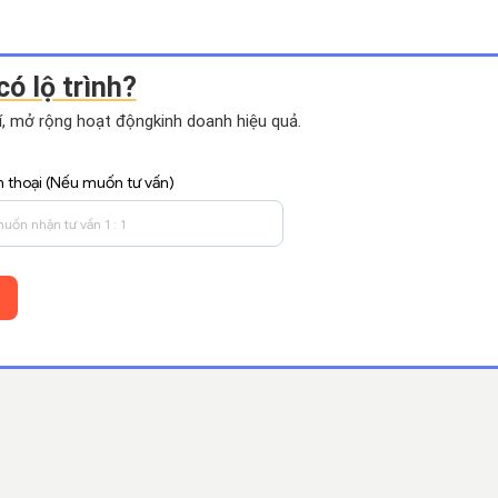
có lộ trình?
hí, mở rộng hoạt động
kinh doanh hiệu quả.
n thoại (Nếu muốn tư vấn)