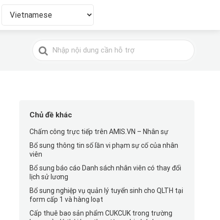
Tìm
kiếm
cho
Chủ đề khác
Chấm công trực tiếp trên AMIS.VN – Nhân sự
Bổ sung thông tin số lần vi phạm sự cố của nhân
viên
Bổ sung báo cáo Danh sách nhân viên có thay đổi
lịch sử lương
Bổ sung nghiệp vụ quản lý tuyển sinh cho QLTH tại
form cấp 1 và hàng loạt
Cấp thuê bao sản phẩm CUKCUK trong trường