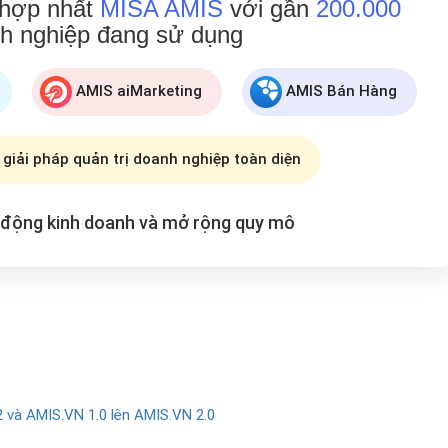
 hợp nhất
MISA AMIS
với gần
200.000
h nghiệp đang
sử dụng
AMIS aiMarketing
AMIS Bán Hàng
 giải pháp quản trị doanh nghiệp toàn diện
t động kinh doanh và mở rộng
quy mô
và AMIS.VN 1.0 lên AMIS.VN 2.0