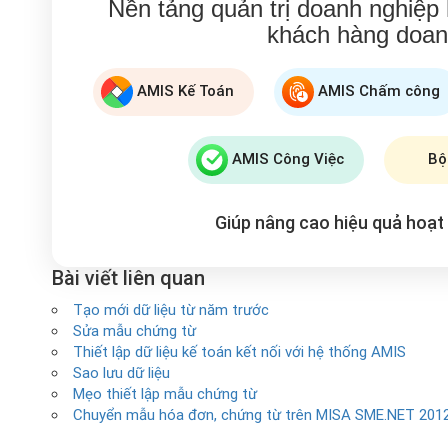
Nền tảng quản trị doanh nghiệp
khách hàng doan
AMIS Kế Toán
AMIS Chấm công
AMIS Công Việc
Bộ
Giúp nâng cao hiệu quả hoạ
Bài viết liên quan
Tạo mới dữ liệu từ năm trước
Sửa mẫu chứng từ
Thiết lập dữ liệu kế toán kết nối với hệ thống AMIS
Sao lưu dữ liệu
Mẹo thiết lập mẫu chứng từ
Chuyển mẫu hóa đơn, chứng từ trên MISA SME.NET 2012 