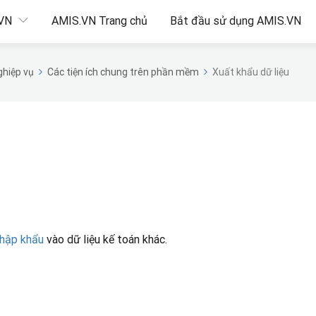
.VN
AMIS.VN Trang chủ
Bắt đầu sử dụng AMIS.VN
hiệp vụ
Các tiện ích chung trên phần mềm
Xuất khẩu dữ liệu
hập khẩu
vào dữ liệu kế toán khác.