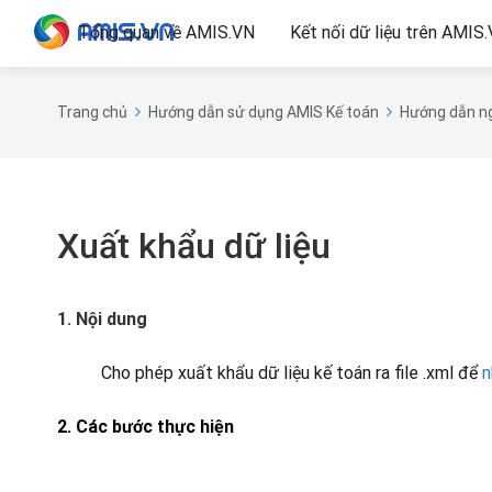
Tổng quan về AMIS.VN
Kết nối dữ liệu trên AMIS
Trang chủ
Hướng dẫn sử dụng AMIS Kế toán
Hướng dẫn ng
Xuất khẩu dữ liệu
1. Nội dung
Cho phép xuất khẩu dữ liệu kế toán ra file .xml để
n
2.
Các bước thực hiện