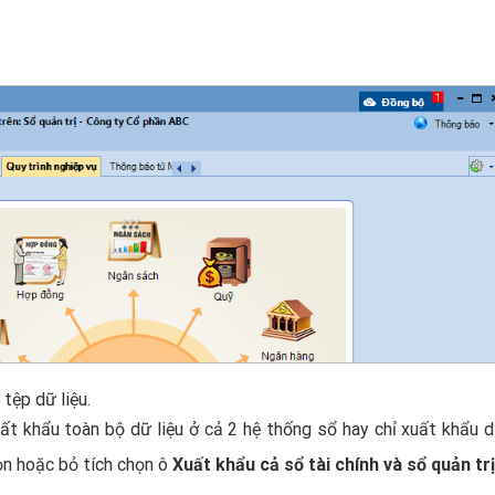
 tệp dữ liệu.
xuất khẩu toàn bộ dữ liệu ở cả 2 hệ thống sổ hay chỉ xuất khẩu 
ọn hoặc bỏ tích chọn ô
Xuất khẩu cả sổ tài chính và sổ quản trị