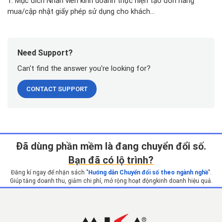
1. Mục đích Nhân viên kinh doanh thực hiện tạo đơn hàng
mua/cập nhật giấy phép sử dụng cho khách...
Need Support?
Can't find the answer you're looking for?
CONTACT SUPPORT
Ðã dùng phần mềm là đang chuyển đổi số.
Bạn đã có lộ trình?
Đăng kí ngay để nhận sách "
Hướng dẫn Chuyển đổi số theo ngành nghề
".
Giúp tăng doanh thu, giảm chi phí, mở rộng hoạt động
kinh doanh hiệu quả.