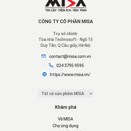
CÔNG TY CỔ PHẦN MISA
Trụ sở chính:
Tòa nhà Technosoft - Ngõ 15
Duy Tân, Q.Cầu giấy, Hà Nội
contact@misa.com.vn
024 3795 9595
https://www.misa.vn/
Khám phá
Về MISA
Chợ ứng dụng