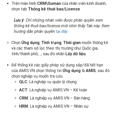
Trên màn hình
CRM\Suman
của nhân viên kinh doanh,
chọn tab
Thống kê thuê bao/License
Lưu ý
: Chỉ những nhân viên được phân quyền xem
thống kê thuê bao/license mới nhìn thấy Tab này. Xem
hướng dẫn phân quyền
tại đây
Chọn
Ứng dụng
,
Tình trạng
,
Thời gian
muốn thống kê
và các tham số lọc theo thị trường như Quốc gia,
tỉnh/thành phố,…, sau đó nhấn
Lấy dữ liệu
.
Để thống kê các giấy phép sử dụng sắp/đã hết hạn
của AMIS.VN chọn thông tin
Ứng dụng
là
AMIS
, sau đó
chọn nghiệp vụ muốn tra cứu:
QLC
: Là nghiệp vụ quản lý chung
ACT
: Là nghiệp vụ AMIS.VN – Kế toán
CRM
: Là nghiệp vụ AMIS.VN – Bán hàng
HRM
: Là nghiệp vụ AMIS.VN – Nhân sự