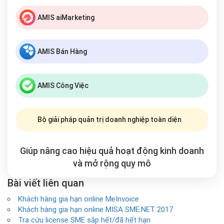
AMIS aiMarketing
AMIS Bán Hàng
AMIS Công Việc
Bộ giải pháp quản trị doanh nghiệp toàn diện
Giúp nâng cao hiệu quả hoạt động kinh doanh
và mở rộng
quy mô
Bài viết liên quan
Khách hàng gia hạn online MeInvoice
Khách hàng gia hạn online MISA SME.NET 2017
Tra cứu license SME sắp hết/đã hết hạn