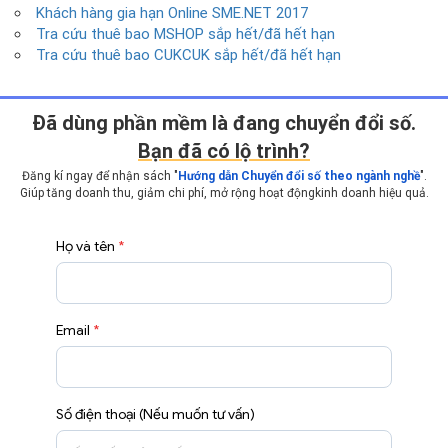
Khách hàng gia hạn Online SME.NET 2017
Tra cứu thuê bao MSHOP sắp hết/đã hết hạn
Tra cứu thuê bao CUKCUK sắp hết/đã hết hạn
Ðã dùng phần mềm là đang chuyển đổi số.
Bạn đã có lộ trình?
Đăng kí ngay để nhận sách "
Hướng dẫn Chuyển đổi số theo ngành nghề
".
Giúp tăng doanh thu, giảm chi phí, mở rộng hoạt động
kinh doanh hiệu quả.
Họ và tên
*
Email
*
Số điện thoại (Nếu muốn tư vấn)