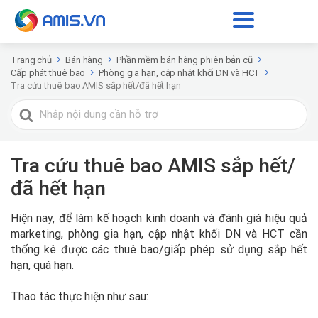
Trang chủ
Bán hàng
Phần mềm bán hàng phiên bản cũ
Cấp phát thuê bao
Phòng gia hạn, cập nhật khối DN và HCT
Tra cứu thuê bao AMIS sắp hết/đã hết hạn
Tìm
kiếm
cho
Tra cứu thuê bao AMIS sắp hết/
đã hết hạn
Hiện nay, để làm kế hoạch kinh doanh và đánh giá hiệu quả
marketing,
phòng gia hạn, cập nhật khối DN và HCT
cần
thống kê được các thuê bao/giấp phép sử dụng sắp hết
hạn, quá hạn.
Thao tác thực hiện như sau: