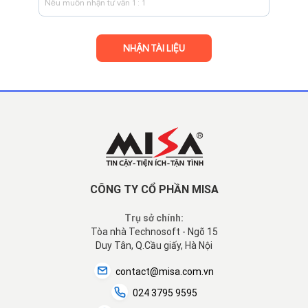
CÔNG TY CỔ PHẦN MISA
Trụ sở chính:
Tòa nhà Technosoft - Ngõ 15
Duy Tân, Q.Cầu giấy, Hà Nội
contact@misa.com.vn
024 3795 9595