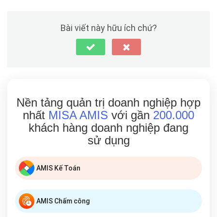
Bài viết này hữu ích chứ?
Nền tảng quản trị doanh nghiệp hợp
nhất
MISA AMIS
với gần
200.000
khách hàng doanh nghiệp đang
sử dụng
AMIS Kế Toán
AMIS Chấm công