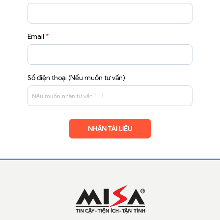
Email
*
Số điện thoại (Nếu muốn tư vấn)