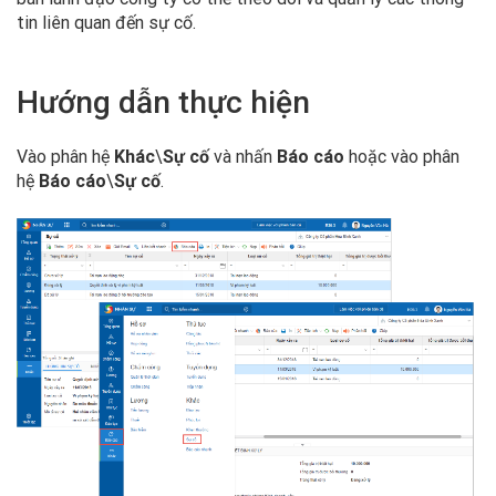
tin liên quan đến sự cố.
Hướng dẫn thực hiện
Vào phân hệ
Khác
\
Sự cố
và nhấn
Báo cáo
hoặc vào phân
hệ
Báo cáo
\
Sự cố
.