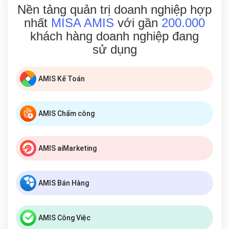
Nền tảng quản trị doanh nghiệp hợp
nhất
MISA AMIS
với gần
200.000
khách hàng doanh nghiệp đang
sử dụng
AMIS Kế Toán
AMIS Chấm công
AMIS aiMarketing
AMIS Bán Hàng
AMIS Công Việc