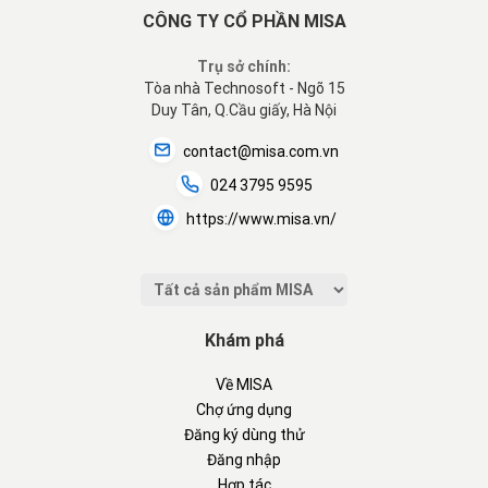
CÔNG TY CỔ PHẦN MISA
Trụ sở chính:
Tòa nhà Technosoft - Ngõ 15
Duy Tân, Q.Cầu giấy, Hà Nội
contact@misa.com.vn
024 3795 9595
https://www.misa.vn/
Khám phá
Về MISA
Chợ ứng dụng
Đăng ký dùng thử
Đăng nhập
Hợp tác