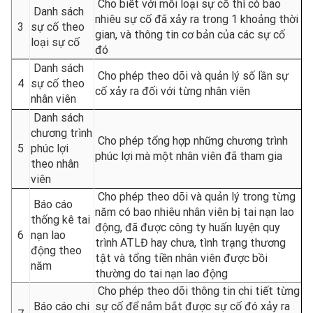
Cho biết với mỗi loại sự cố thì có bao
Danh sách
nhiêu sự cố đã xảy ra trong 1 khoảng thời
3
sự cố theo
gian, và thông tin cơ bản của các sự cố
loại sự cố
đó
Danh sách
Cho phép theo dõi và quản lý số lần sự
4
sự cố theo
cố xảy ra đối với từng nhân viên
nhân viên
Danh sách
chương trình
Cho phép tổng hợp những chương trình
5
phúc lợi
phúc lợi mà một nhân viên đã tham gia
theo nhân
viên
Cho phép theo dõi và quản lý trong từng
Báo cáo
năm có bao nhiêu nhân viên bị tai nạn lao
thống kê tai
động, đã được công ty huấn luyện quy
6
nạn lao
trình ATLĐ hay chưa, tình trạng thương
động theo
tật và tổng tiền nhân viên được bồi
năm
thường do tai nạn lao động
Cho phép theo dõi thông tin chi tiết từng
Báo cáo chi
sự cố để nắm bắt được sự cố đó xảy ra