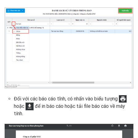
Đối với các báo cáo tĩnh, có nhấn vào biểu tượng
hoặc
để in báo cáo hoặc tải file báo cáo về máy
tính.