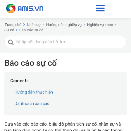
Trang chủ
Nhân sự
Hướng dẫn nghiệp vụ
Nghiệp vụ khác
Sự cố
Báo cáo sự cố
Tìm
kiếm
cho
Báo cáo sự cố
Contents
Hướng dẫn thực hiện
Danh sách báo cáo
Dựa vào các báo cáo, biểu đồ phân tích sự cố, nhân sự và
ban lãnh đạo công ty có thể theo dõi và quản lý các thông