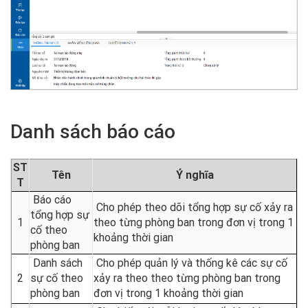
Danh sách báo cáo
S
T
Tên
Ý nghĩa
T
Báo cáo
Cho phép theo dõi tổng hợp sự cố xảy ra
tổng hợp sự
1
theo từng phòng ban trong đơn vị trong 1
cố theo
khoảng thời gian
phòng ban
Danh sách
Cho phép quản lý và thống kê các sự cố
2
sự cố theo
xảy ra theo theo từng phòng ban trong
phòng ban
đơn vị trong 1 khoảng thời gian