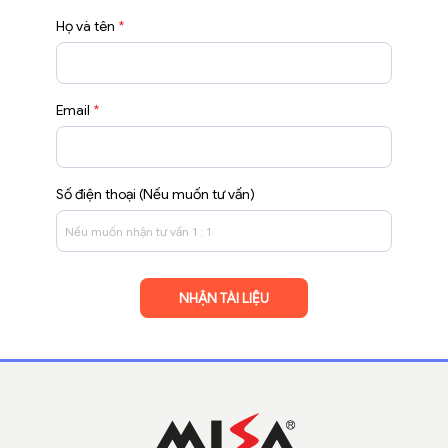
Họ và tên
*
Email
*
Số điện thoại (Nếu muốn tư vấn)