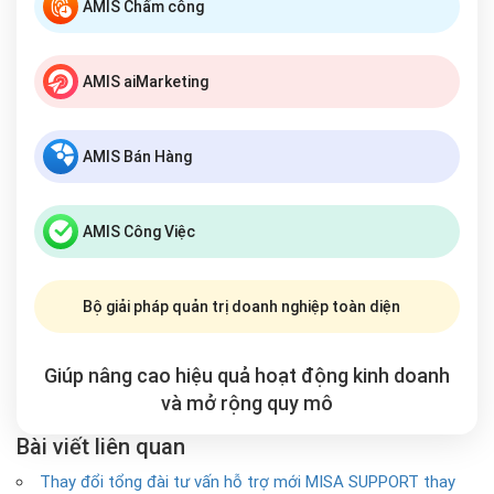
AMIS Chấm công
AMIS aiMarketing
AMIS Bán Hàng
AMIS Công Việc
Bộ giải pháp quản trị doanh nghiệp toàn diện
Giúp nâng cao hiệu quả hoạt động kinh doanh
và mở rộng
quy mô
Bài viết liên quan
Thay đổi tổng đài tư vấn hỗ trợ mới MISA SUPPORT thay