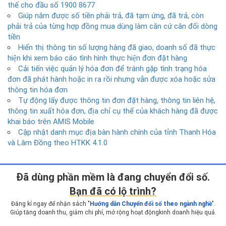
thế cho đầu số 1900 8677
Giúp nắm được số tiền phải trả, đã tạm ứng, đã trả, còn
phải trả của từng hợp đồng mua dùng làm căn cứ cân đối dòng
tiền
Hiển thị thông tin số lượng hàng đã giao, doanh số đã thực
hiện khi xem báo cáo tình hình thực hiện đơn đặt hàng
Cải tiến việc quản lý hóa đơn để tránh gặp tình trạng hóa
đơn đã phát hành hoặc in ra rồi nhưng vẫn được xóa hoặc sửa
thông tin hóa đơn
Tự động lấy được thông tin đơn đặt hàng, thông tin liên hệ,
thông tin xuất hóa đơn, địa chỉ cụ thể của khách hàng đã được
khai báo trên AMIS Mobile
Cập nhật danh mục địa bàn hành chính của tỉnh Thanh Hóa
và Lâm Đồng theo HTKK 4.1.0
Ðã dùng phần mềm là đang chuyển đổi số.
Bạn đã có lộ trình?
Đăng kí ngay để nhận sách "
Hướng dẫn Chuyển đổi số theo ngành nghề
".
Giúp tăng doanh thu, giảm chi phí, mở rộng hoạt động
kinh doanh hiệu quả.