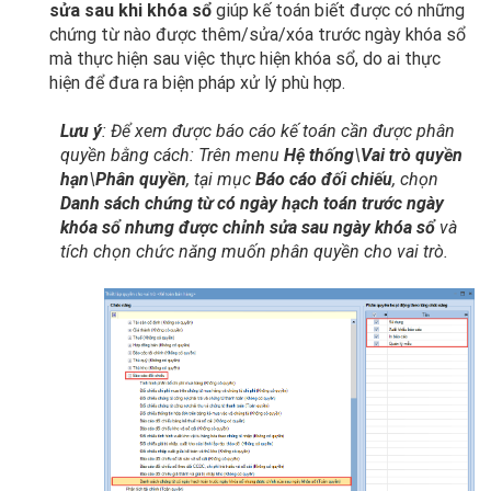
sửa sau khi khóa sổ
giúp kế toán biết được có những
chứng từ nào được thêm/sửa/xóa trước ngày khóa sổ
mà thực hiện sau việc thực hiện khóa sổ, do ai thực
hiện để đưa ra biện pháp xử lý phù hợp.
Lưu ý
: Để xem được báo cáo kế toán cần được phân
quyền bằng cách: Trên menu
Hệ thống
\
Vai trò quyền
hạn
\
Phân quyền
, tại mục
Báo cáo đối chiếu
, chọn
Danh sách chứng từ có ngày hạch toán trước ngày
khóa sổ nhưng được chỉnh sửa sau ngày khóa sổ
và
tích chọn chức năng muốn phân quyền cho vai trò.