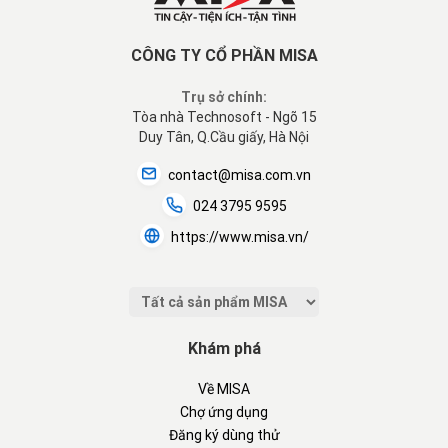
CÔNG TY CỔ PHẦN MISA
Trụ sở chính:
Tòa nhà Technosoft - Ngõ 15
Duy Tân, Q.Cầu giấy, Hà Nội
contact@misa.com.vn
024 3795 9595
https://www.misa.vn/
Khám phá
Về MISA
Chợ ứng dụng
Đăng ký dùng thử