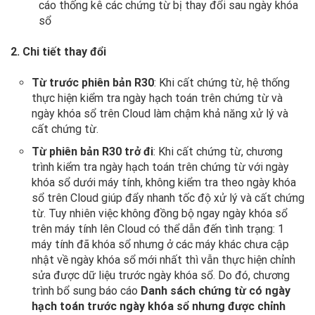
cáo thống kê các chứng từ bị thay đổi sau ngày khóa
sổ
2. Chi tiết thay đổi
Từ trước phiên bản R30
: Khi cất chứng từ, hệ thống
thực hiện kiểm tra ngày hạch toán trên chứng từ và
ngày khóa sổ trên Cloud làm chậm khả năng xử lý và
cất chứng từ.
Từ phiên bản R30 trở đi
: Khi cất chứng từ, chương
trình kiểm tra ngày hạch toán trên chứng từ với ngày
khóa sổ dưới máy tính, không kiểm tra theo ngày khóa
sổ trên Cloud giúp đẩy nhanh tốc độ xử lý và cất chứng
từ. Tuy nhiên việc không đồng bộ ngay ngày khóa sổ
trên máy tính lên Cloud có thể dẫn đến tình trạng: 1
máy tính đã khóa sổ nhưng ở các máy khác chưa cập
nhật về ngày khóa sổ mới nhất thì vẫn thực hiện chỉnh
sửa được dữ liệu trước ngày khóa sổ. Do đó, chương
trình bổ sung báo cáo
Danh sách chứng từ có ngày
hạch toán trước ngày khóa sổ nhưng được chỉnh